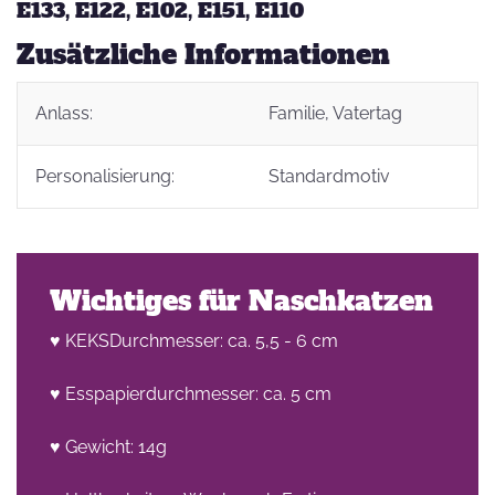
E133, E122, E102, E151, E110
Zusätzliche Informationen
Anlass:
Familie
, Vatertag
Personalisierung:
Standardmotiv
Wichtiges für Naschkatzen
♥ KEKSDurchmesser: ca. 5,5 - 6 cm
♥ Esspapierdurchmesser: ca. 5 cm
♥ Gewicht: 14g