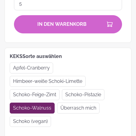
IN DEN WARENKORB
KEKSSorte auswählen
Apfel-Cranberry
Himbeer-weiße Schoki-Limette
Schoko-Feige-Zimt
Schoko-Pistazie
Schoko-Walnuss
Überrasch mich
Schoko (vegan)