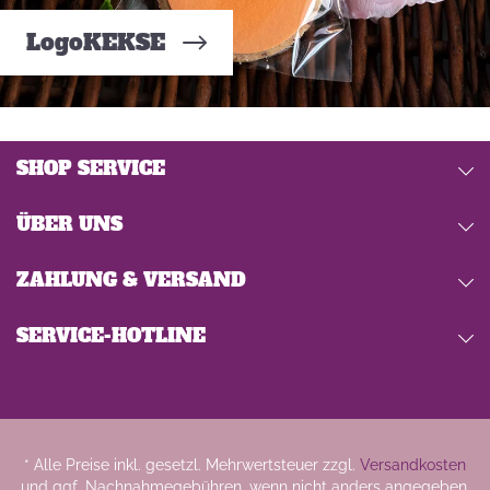
LogoKEKSE
SHOP SERVICE
ÜBER UNS
ZAHLUNG & VERSAND
SERVICE-HOTLINE
* Alle Preise inkl. gesetzl. Mehrwertsteuer zzgl.
Versandkosten
und ggf. Nachnahmegebühren, wenn nicht anders angegeben.