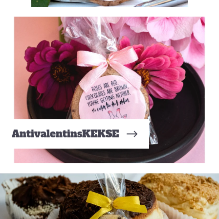
AntivalentinsKEKSE