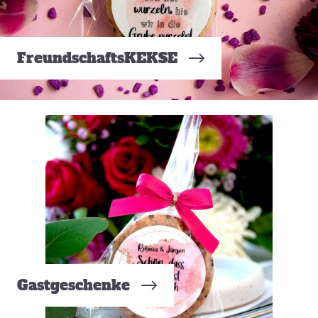
FreundschaftsKEKSE
Gastgeschenke