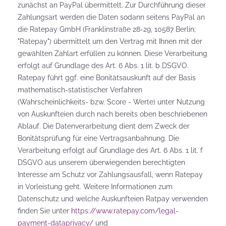
zunächst an PayPal übermittelt. Zur Durchführung dieser
Zahlungsart werden die Daten sodann seitens PayPal an
die Ratepay GmbH (Franklinstraße 28-29, 10587 Berlin;
"Ratepay") übermittelt um den Vertrag mit Ihnen mit der
gewählten Zahlart erfüllen zu können. Diese Verarbeitung
erfolgt auf Grundlage des Art. 6 Abs. 1 lit. b DSGVO.
Ratepay führt ggf. eine Bonitätsauskunft auf der Basis
mathematisch-statistischer Verfahren
(Wahrscheinlichkeits- bzw. Score - Werte) unter Nutzung
von Auskunfteien durch nach bereits oben beschriebenen
Ablauf. Die Datenverarbeitung dient dem Zweck der
Bonitätsprüfung für eine Vertragsanbahnung. Die
Verarbeitung erfolgt auf Grundlage des Art. 6 Abs. 1 lit. f
DSGVO aus unserem überwiegenden berechtigten
Interesse am Schutz vor Zahlungsausfall, wenn Ratepay
in Vorleistung geht. Weitere Informationen zum
Datenschutz und welche Auskunfteien Ratpay verwenden
finden Sie unter
https://www.ratepay.com/legal-
payment-dataprivacy/
und