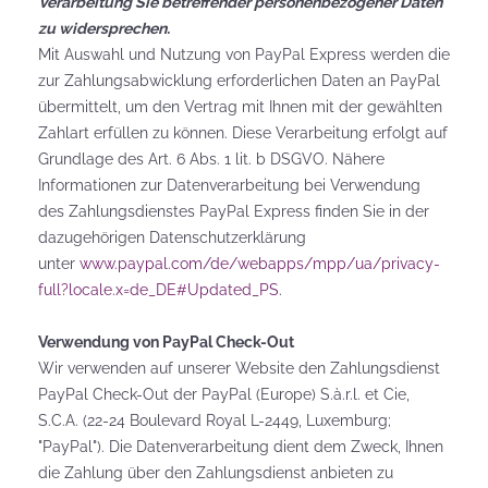
Verarbeitung Sie betreffender personenbezogener Daten
zu widersprechen.
Mit Auswahl und Nutzung von PayPal Express werden die
zur Zahlungsabwicklung erforderlichen Daten an PayPal
übermittelt, um den Vertrag mit Ihnen mit der gewählten
Zahlart erfüllen zu können. Diese Verarbeitung erfolgt auf
Grundlage des Art. 6 Abs. 1 lit. b DSGVO. Nähere
Informationen zur Datenverarbeitung bei Verwendung
des Zahlungsdienstes PayPal Express finden Sie in der
dazugehörigen Datenschutzerklärung
unter
www.paypal.com/de/webapps/mpp/ua/privacy-
full?locale.x=de_DE#Updated_PS
.
Verwendung von PayPal Check-Out
Wir verwenden auf unserer Website den Zahlungsdienst
PayPal Check-Out der PayPal (Europe) S.à.r.l. et Cie,
S.C.A. (22-24 Boulevard Royal L-2449, Luxemburg;
"PayPal"). Die Datenverarbeitung dient dem Zweck, Ihnen
die Zahlung über den Zahlungsdienst anbieten zu