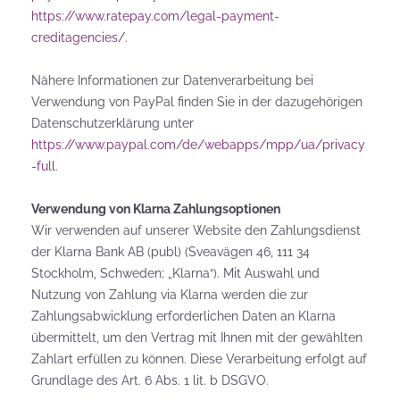
https://www.ratepay.com/legal-payment-
creditagencies/
.
Nähere Informationen zur Datenverarbeitung bei
Verwendung von PayPal finden Sie in der dazugehörigen
Datenschutzerklärung unter
https://www.paypal.com/de/webapps/mpp/ua/privacy
-full
.
Verwendung von Klarna Zahlungsoptionen
Wir verwenden auf unserer Website den Zahlungsdienst
der Klarna Bank AB (publ) (Sveavägen 46, 111 34
Stockholm, Schweden; „Klarna“). Mit Auswahl und
Nutzung von Zahlung via Klarna werden die zur
Zahlungsabwicklung erforderlichen Daten an Klarna
übermittelt, um den Vertrag mit Ihnen mit der gewählten
Zahlart erfüllen zu können. Diese Verarbeitung erfolgt auf
Grundlage des Art. 6 Abs. 1 lit. b DSGVO.