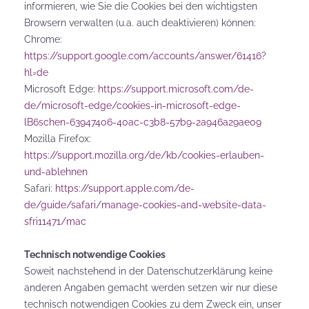
informieren, wie Sie die Cookies bei den wichtigsten
Browsern verwalten (u.a. auch deaktivieren) können:
Chrome:
https://support.google.com/accounts/answer/61416?
hl=de
Microsoft Edge:
https://support.microsoft.com/de-
de/microsoft-edge/cookies-in-microsoft-edge-
lB6schen-63947406-40ac-c3b8-57b9-2a946a29ae09
Mozilla Firefox:
https://support.mozilla.org/de/kb/cookies-erlauben-
und-ablehnen
Safari:
https://support.apple.com/de-
de/guide/safari/manage-cookies-and-website-data-
sfri11471/mac
Technisch notwendige Cookies
Soweit nachstehend in der Datenschutzerklärung keine
anderen Angaben gemacht werden setzen wir nur diese
technisch notwendigen Cookies zu dem Zweck ein, unser