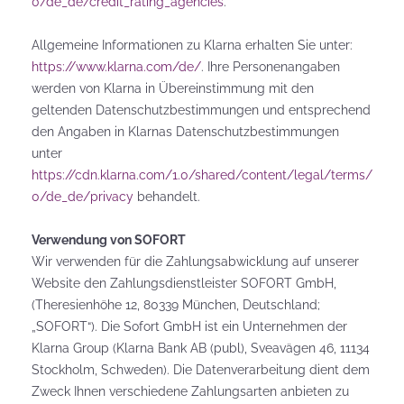
0/de_de/credit_rating_agencies
.
Allgemeine Informationen zu Klarna erhalten Sie unter:
https://www.klarna.com/de/
. Ihre Personenangaben
werden von Klarna in Übereinstimmung mit den
geltenden Datenschutzbestimmungen und entsprechend
den Angaben in Klarnas Datenschutzbestimmungen
unter
https://cdn.klarna.com/1.0/shared/content/legal/terms/
0/de_de/privacy
behandelt.
Verwendung von SOFORT
Wir verwenden für die Zahlungsabwicklung auf unserer
Website den Zahlungsdienstleister SOFORT GmbH,
(Theresienhöhe 12, 80339 München, Deutschland;
„SOFORT“). Die Sofort GmbH ist ein Unternehmen der
Klarna Group (Klarna Bank AB (publ), Sveavägen 46, 11134
Stockholm, Schweden). Die Datenverarbeitung dient dem
Zweck Ihnen verschiedene Zahlungsarten anbieten zu