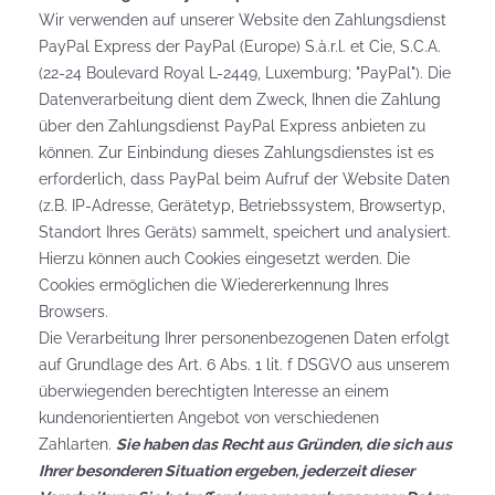
Wir verwenden auf unserer Website den Zahlungsdienst
PayPal Express der PayPal (Europe) S.à.r.l. et Cie, S.C.A.
(22-24 Boulevard Royal L-2449, Luxemburg; "PayPal"). Die
Datenverarbeitung dient dem Zweck, Ihnen die Zahlung
über den Zahlungsdienst PayPal Express anbieten zu
können. Zur Einbindung dieses Zahlungsdienstes ist es
erforderlich, dass PayPal beim Aufruf der Website Daten
(z.B. IP-Adresse, Gerätetyp, Betriebssystem, Browsertyp,
Standort Ihres Geräts) sammelt, speichert und analysiert.
Hierzu können auch Cookies eingesetzt werden. Die
Cookies ermöglichen die Wiedererkennung Ihres
Browsers.
Die Verarbeitung Ihrer personenbezogenen Daten erfolgt
auf Grundlage des Art. 6 Abs. 1 lit. f DSGVO aus unserem
überwiegenden berechtigten Interesse an einem
kundenorientierten Angebot von verschiedenen
Zahlarten.
Sie haben das Recht aus Gründen, die sich aus
Ihrer besonderen Situation ergeben, jederzeit dieser