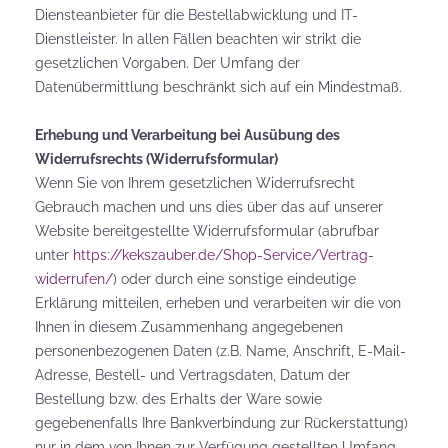
Diensteanbieter für die Bestellabwicklung und IT-
Dienstleister. In allen Fällen beachten wir strikt die
gesetzlichen Vorgaben. Der Umfang der
Datenübermittlung beschränkt sich auf ein Mindestmaß.
Erhebung und Verarbeitung bei Ausübung des
Widerrufsrechts (Widerrufsformular)
Wenn Sie von Ihrem gesetzlichen Widerrufsrecht
Gebrauch machen und uns dies über das auf unserer
Website bereitgestellte Widerrufsformular (abrufbar
unter
https://kekszauber.de/Shop-Service/Vertrag-
widerrufen/
) oder durch eine sonstige eindeutige
Erklärung mitteilen, erheben und verarbeiten wir die von
Ihnen in diesem Zusammenhang angegebenen
personenbezogenen Daten (z.B. Name, Anschrift, E-Mail-
Adresse, Bestell- und Vertragsdaten, Datum der
Bestellung bzw. des Erhalts der Ware sowie
gegebenenfalls Ihre Bankverbindung zur Rückerstattung)
nur in dem von Ihnen zur Verfügung gestellten Umfang.