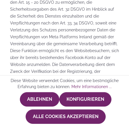
den Art. 15 - 20 DSGVO zu ermöglichen, die
Sicherheitsvorgaben des Art. 32 DSGVO im Hinblick auf
die Sicherheit des Dienstes einzuhalten und die
Verpflichtungen nach den Art. 33, 34 DSGVO, soweit eine
Verletzung des Schutzes personenbezogener Daten die
Verpflichtungen von Meta Platforms Ireland gemäß der
Vereinbarung über die gemeinsame Verarbeitung betrifft.
Diese Funktion ermöglicht es den Websitebesuchern, sich
über ihr bereits bestehendes Facebook-Konto auf der
Website anzumelden. Die Datenverarbeitung dient dem
Zweck der Verifikation bei der Registrierung, der
Personalisierung sowie der interessenbezogenen
Diese Website verwendet Cookies, um eine bestmögliche
Werbeansprache.
Erfahrung bieten zu können.
Mehr Informationen ...
Um die Funktion auf der Website anzubieten, wird eine
ABLEHNEN
KONFIGURIEREN
Verbindung zum Facebook-Server aufgebaut. Hierfür
werden Cookies eingesetzt. Dabei können u. a. folgende
Informationen erhoben und an Facebook übermittelt
ALLE COOKIES AKZEPTIEREN
werden: IP-Adresse, Browserinformationen, Referrer-URL
(Webseite, über die Sie unsere Webseite aufgerufen