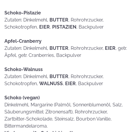
Schoko-Pistazie
Zutaten: Dinkelmehl,
BUTTER
, Rohrohrzucker,
Schokotropfen,
EIER
,
PISTAZIEN
, Backpulver
Apfel-Cranberry
Zutaten: Dinkelmehl,
BUTTER
, Rohrohrzucker,
EIER
, getr.
Äpfel, getr. Cranberries, Backpulver
Schoko-Walnuss
Zutaten: Dinkelmehl,
BUTTER
, Rohrohrzucker,
Schokotropfen,
WALNUSS
,
EIER
, Backpulver
Schoko (vegan)
Dinkelmehl, Margarine (Palmöl, Sonnenblumenöl, Salz,
Säuberungsmittel: Zitronensaft), Rohrohrzucker,
Zartbitter-Schokolade, Steinsalz, Bourbon Vanille,
Bittermandelaroma.