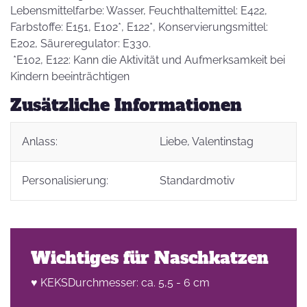
Lebensmittelfarbe: Wasser, Feuchthaltemittel: E422,
Farbstoffe: E151, E102*, E122*, Konservierungsmittel:
E202, Säureregulator: E330.
*E102, E122: Kann die Aktivität und Aufmerksamkeit bei
Kindern beeinträchtigen
Zusätzliche Informationen
Anlass:
Liebe
, Valentinstag
Personalisierung:
Standardmotiv
Wichtiges für Naschkatzen
♥ KEKSDurchmesser: ca. 5,5 - 6 cm