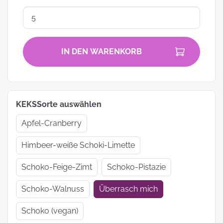
IN DEN WARENKORB
KEKSSorte auswählen
Apfel-Cranberry
Himbeer-weiße Schoki-Limette
Schoko-Feige-Zimt
Schoko-Pistazie
Schoko-Walnuss
Überrasch mich
Schoko (vegan)