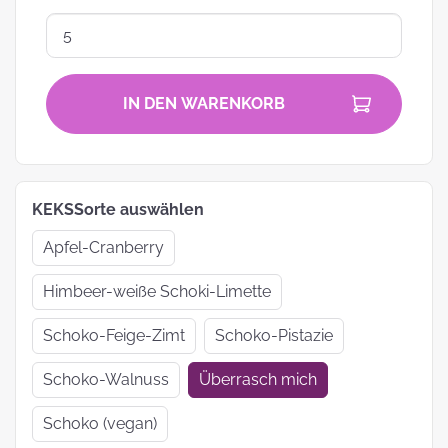
IN DEN WARENKORB
KEKSSorte auswählen
Apfel-Cranberry
Himbeer-weiße Schoki-Limette
Schoko-Feige-Zimt
Schoko-Pistazie
Schoko-Walnuss
Überrasch mich
Schoko (vegan)