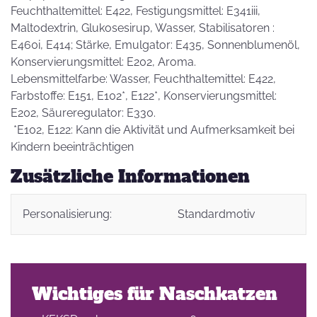
Feuchthaltemittel: E422, Festigungsmittel: E341iii,
Maltodextrin, Glukosesirup, Wasser, Stabilisatoren :
E460i, E414; Stärke, Emulgator: E435, Sonnenblumenöl,
Konservierungsmittel: E202, Aroma.
Lebensmittelfarbe: Wasser, Feuchthaltemittel: E422,
Farbstoffe: E151, E102*, E122*, Konservierungsmittel:
E202, Säureregulator: E330.
*E102, E122: Kann die Aktivität und Aufmerksamkeit bei
Kindern beeinträchtigen
Zusätzliche Informationen
Personalisierung:
Standardmotiv
Wichtiges für Naschkatzen