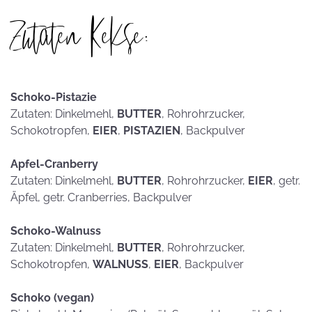
Zutaten Kekse:
Schoko-Pistazie
Zutaten: Dinkelmehl,
BUTTER
, Rohrohrzucker,
Schokotropfen,
EIER
,
PISTAZIEN
, Backpulver
Apfel-Cranberry
Zutaten: Dinkelmehl,
BUTTER
, Rohrohrzucker,
EIER
, getr.
Äpfel, getr. Cranberries, Backpulver
Schoko-Walnuss
Zutaten: Dinkelmehl,
BUTTER
, Rohrohrzucker,
Schokotropfen,
WALNUSS
,
EIER
, Backpulver
Schoko (vegan)