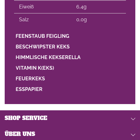
Eiweiß
6,4g
Salz
0,0g
FEENSTAUB FEIGLING
BESCHWIPSTER KEKS
HIMMLISCHE KEKSERELLA
VITAMIN K(EKS)
FEUERKEKS
ESSPAPIER
SHOP SERVICE
ÜBER UNS