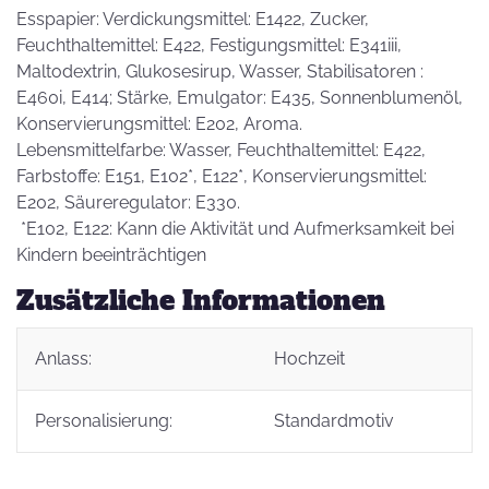
Esspapier: Verdickungsmittel: E1422, Zucker,
Feuchthaltemittel: E422, Festigungsmittel: E341iii,
Maltodextrin, Glukosesirup, Wasser, Stabilisatoren :
E460i, E414; Stärke, Emulgator: E435, Sonnenblumenöl,
Konservierungsmittel: E202, Aroma.
Lebensmittelfarbe: Wasser, Feuchthaltemittel: E422,
Farbstoffe: E151, E102*, E122*, Konservierungsmittel:
E202, Säureregulator: E330.
*E102, E122: Kann die Aktivität und Aufmerksamkeit bei
Kindern beeinträchtigen
Zusätzliche Informationen
Anlass:
Hochzeit
Personalisierung:
Standardmotiv