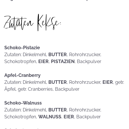
Zutaten Kekse:
Schoko-Pistazie
Zutaten: Dinkelmehl,
BUTTER
, Rohrohrzucker,
Schokotropfen,
EIER
,
PISTAZIEN
, Backpulver
Apfel-Cranberry
Zutaten: Dinkelmehl,
BUTTER
, Rohrohrzucker,
EIER
, getr.
Äpfel, getr. Cranberries, Backpulver
Schoko-Walnuss
Zutaten: Dinkelmehl,
BUTTER
, Rohrohrzucker,
Schokotropfen,
WALNUSS
,
EIER
, Backpulver