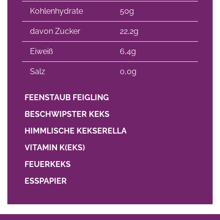
Kohlenhydrate
50g
davon Zucker
22,2g
Eiweiß
6,4g
Salz
0,0g
FEENSTAUB FEIGLING
BESCHWIPSTER KEKS
HIMMLISCHE KEKSERELLA
VITAMIN K(EKS)
FEUERKEKS
ESSPAPIER