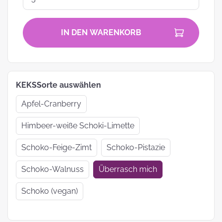
IN DEN WARENKORB
KEKSSorte auswählen
Apfel-Cranberry
Himbeer-weiße Schoki-Limette
Schoko-Feige-Zimt
Schoko-Pistazie
Schoko-Walnuss
Überrasch mich
Schoko (vegan)