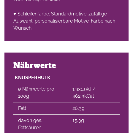
♥ Schleifenfarbe: Standardmotive: zufällige
Auswahl, personalisierbare Motive: Farbe nach
Wunsch
Nährwerte
KNUSPERHULK
∅ Nährwerte pro
1.931,9kJ /
100g
462,3kCal
Fett
26,3g
davon ges.
15,3g
Fettsäuren