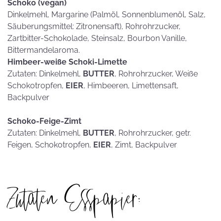
Schoko (vegan)
Dinkelmehl, Margarine (Palmöl, Sonnenblumenöl, Salz,
Säuberungsmittel: Zitronensaft), Rohrohrzucker,
Zartbitter-Schokolade, Steinsalz, Bourbon Vanille,
Bittermandelaroma.
Himbeer-weiße Schoki-Limette
Zutaten: Dinkelmehl,
BUTTER
, Rohrohrzucker, Weiße
Schokotropfen,
EIER
, Himbeeren, Limettensaft,
Backpulver
Schoko-Feige-Zimt
Zutaten: Dinkelmehl,
BUTTER
, Rohrohrzucker, getr.
Feigen, Schokotropfen,
EIER
, Zimt, Backpulver
Zutaten Esspapier: