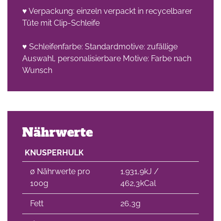
♥ Verpackung: einzeln verpackt in recycelbarer
Tüte mit Clip-Schleife
♥ Schleifenfarbe: Standardmotive: zufällige
Auswahl, personalisierbare Motive: Farbe nach
Wunsch
Nährwerte
KNUSPERHULK
∅ Nährwerte pro
1.931,9kJ /
100g
462,3kCal
Fett
26,3g