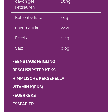
davon ges.
15,3g
Fettsäuren
Kohlenhydrate
50g
davon Zucker
22,2g
Eiweiß
6,4g
Salz
0,0g
FEENSTAUB FEIGLING
BESCHWIPSTER KEKS
HIMMLISCHE KEKSERELLA
VITAMIN K(EKS)
FEUERKEKS
ESSPAPIER