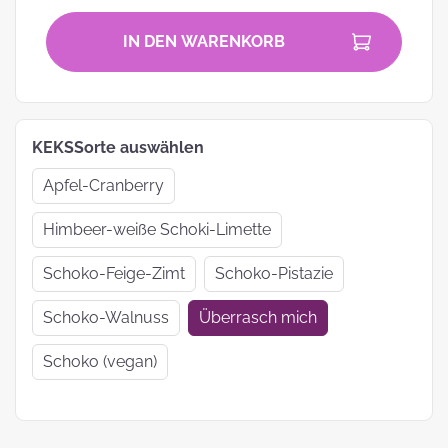
IN DEN WARENKORB
KEKSSorte auswählen
Apfel-Cranberry
Himbeer-weiße Schoki-Limette
Schoko-Feige-Zimt
Schoko-Pistazie
Schoko-Walnuss
Überrasch mich
Schoko (vegan)