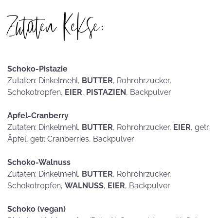
Zutaten Kekse:
Schoko-Pistazie
Zutaten: Dinkelmehl,
BUTTER
, Rohrohrzucker,
Schokotropfen,
EIER
,
PISTAZIEN
, Backpulver
Apfel-Cranberry
Zutaten: Dinkelmehl,
BUTTER
, Rohrohrzucker,
EIER
, getr.
Äpfel, getr. Cranberries, Backpulver
Schoko-Walnuss
Zutaten: Dinkelmehl,
BUTTER
, Rohrohrzucker,
Schokotropfen,
WALNUSS
,
EIER
, Backpulver
Schoko (vegan)