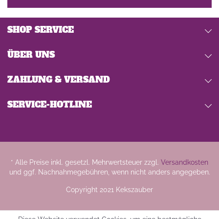
SHOP SERVICE
ÜBER UNS
ZAHLUNG & VERSAND
SERVICE-HOTLINE
* Alle Preise inkl. gesetzl. Mehrwertsteuer zzgl.
Versandkosten
und ggf. Nachnahmegebühren, wenn nicht anders angegeben.
Copyright 2021 Kekszauber