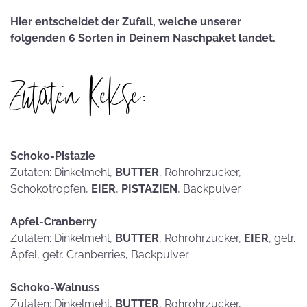
Hier entscheidet der Zufall, welche unserer
folgenden 6 Sorten in Deinem Naschpaket landet.
Zutaten Kekse:
Schoko-Pistazie
Zutaten: Dinkelmehl,
BUTTER
, Rohrohrzucker,
Schokotropfen,
EIER
,
PISTAZIEN
, Backpulver
Apfel-Cranberry
Zutaten: Dinkelmehl,
BUTTER
, Rohrohrzucker,
EIER
, getr.
Äpfel, getr. Cranberries, Backpulver
Schoko-Walnuss
Zutaten: Dinkelmehl,
BUTTER
, Rohrohrzucker,