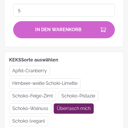
IN DEN WARENKORB
KEKSSorte auswählen
Apfel-Cranberry
Himbeer-weiße Schoki-Limette
Schoko-Feige-Zimt
Schoko-Pistazie
Schoko-Walnuss
Überrasch mich
Schoko (vegan)