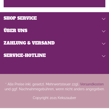
SHOP SERVICE
ÜBER UNS
ZAHLUNG & VERSAND
SERVICE-HOTLINE
* Alle Preise inkl. gesetzl. Mehrwertsteuer zzgl.
Versandkosten
und ggf. Nachnahmegebühren, wenn nicht anders angegeben.
Copyright 2021 Kekszauber