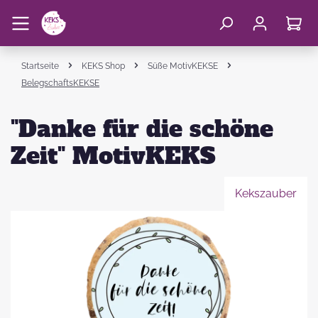
Startseite
KEKS Shop
Süße MotivKEKSE
BelegschaftsKEKSE
"Danke für die schöne
Zeit" MotivKEKS
Kekszauber