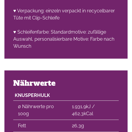
♥ Verpackung: einzeln verpackt in recycelbarer
Tüte mit Clip-Schleife
♥ Schleifenfarbe: Standardmotive: zufällige
Auswahl, personalisierbare Motive: Farbe nach
Wunsch
Nährwerte
KNUSPERHULK
∅ Nährwerte pro
1.931,9kJ /
100g
462,3kCal
Fett
26,3g