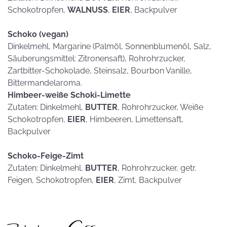
Schokotropfen,
WALNUSS
,
EIER
, Backpulver
Schoko (vegan)
Dinkelmehl, Margarine (Palmöl, Sonnenblumenöl, Salz,
Säuberungsmittel: Zitronensaft), Rohrohrzucker,
Zartbitter-Schokolade, Steinsalz, Bourbon Vanille,
Bittermandelaroma.
Himbeer-weiße Schoki-Limette
Zutaten: Dinkelmehl,
BUTTER
, Rohrohrzucker, Weiße
Schokotropfen,
EIER
, Himbeeren, Limettensaft,
Backpulver
Schoko-Feige-Zimt
Zutaten: Dinkelmehl,
BUTTER
, Rohrohrzucker, getr.
Feigen, Schokotropfen,
EIER
, Zimt, Backpulver