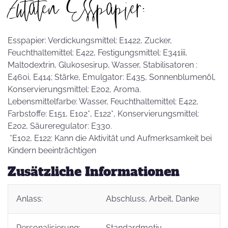
Zutaten Esspapier:
Esspapier: Verdickungsmittel: E1422, Zucker,
Feuchthaltemittel: E422, Festigungsmittel: E341iii,
Maltodextrin, Glukosesirup, Wasser, Stabilisatoren :
E460i, E414; Stärke, Emulgator: E435, Sonnenblumenöl,
Konservierungsmittel: E202, Aroma.
Lebensmittelfarbe: Wasser, Feuchthaltemittel: E422,
Farbstoffe: E151, E102*, E122*, Konservierungsmittel:
E202, Säureregulator: E330.
*E102, E122: Kann die Aktivität und Aufmerksamkeit bei
Kindern beeinträchtigen
Zusätzliche Informationen
Anlass:
Abschluss
, Arbeit
, Danke
Personalisierung:
Standardmotiv