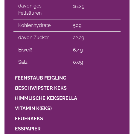
davon ges.
15,3g
Fettsäuren
Kohlenhydrate
50g
davon Zucker
22,2g
Eiweiß
6,4g
Salz
0,0g
FEENSTAUB FEIGLING
BESCHWIPSTER KEKS
HIMMLISCHE KEKSERELLA
VITAMIN K(EKS)
FEUERKEKS
ESSPAPIER