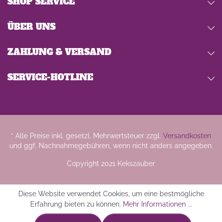
SHOP SERVICE
ÜBER UNS
ZAHLUNG & VERSAND
SERVICE-HOTLINE
* Alle Preise inkl. gesetzl. Mehrwertsteuer zzgl.
Versandkosten
und ggf. Nachnahmegebühren, wenn nicht anders angegeben.
Copyright 2021 Kekszauber
Diese Website verwendet Cookies, um eine bestmögliche
Erfahrung bieten zu können.
Mehr Informationen ...