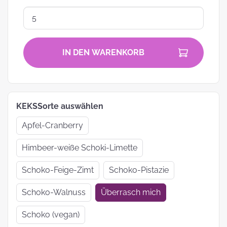
IN DEN WARENKORB
KEKSSorte auswählen
Apfel-Cranberry
Himbeer-weiße Schoki-Limette
Schoko-Feige-Zimt
Schoko-Pistazie
Schoko-Walnuss
Überrasch mich
Schoko (vegan)