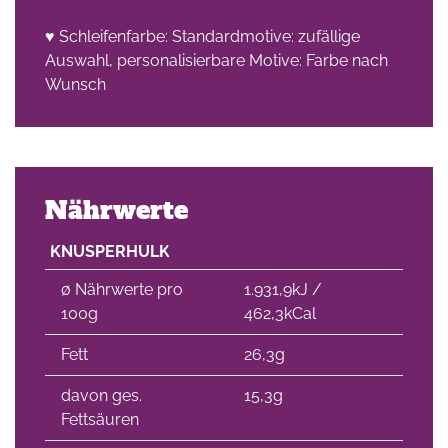
♥ Schleifenfarbe: Standardmotive: zufällige
Auswahl, personalisierbare Motive: Farbe nach
Wunsch
Nährwerte
KNUSPERHULK
∅ Nährwerte pro
1.931,9kJ /
100g
462,3kCal
Fett
26,3g
davon ges.
15,3g
Fettsäuren