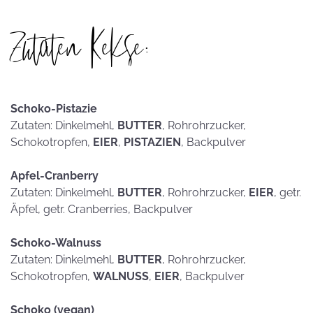
Zutaten Kekse:
Schoko-Pistazie
Zutaten: Dinkelmehl,
BUTTER
, Rohrohrzucker,
Schokotropfen,
EIER
,
PISTAZIEN
, Backpulver
Apfel-Cranberry
Zutaten: Dinkelmehl,
BUTTER
, Rohrohrzucker,
EIER
, getr.
Äpfel, getr. Cranberries, Backpulver
Schoko-Walnuss
Zutaten: Dinkelmehl,
BUTTER
, Rohrohrzucker,
Schokotropfen,
WALNUSS
,
EIER
, Backpulver
Schoko (vegan)