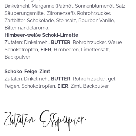
Dinkelmehl, Margarine (Palmöl, Sonnenblumenöl, Salz,
Säuberungsmittel: Zitronensaft), Rohrohrzucker,
Zartbitter-Schokolade, Steinsalz, Bourbon Vanille,
Bittermandelaroma.
Himbeer-weiße Schoki-Limette
Zutaten: Dinkelmehl,
BUTTER
, Rohrohrzucker, Weiße
Schokotropfen,
EIER
, Himbeeren, Limettensaft,
Backpulver
Schoko-Feige-Zimt
Zutaten: Dinkelmehl,
BUTTER
, Rohrohrzucker, getr.
Feigen, Schokotropfen,
EIER
, Zimt, Backpulver
Zutaten Esspapier: