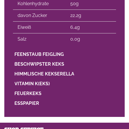
Kohlenhydrate
50g
davon Zucker
22,2g
Eiweiß
6,4g
Salz
0,0g
FEENSTAUB FEIGLING
BESCHWIPSTER KEKS
HIMMLISCHE KEKSERELLA
VITAMIN K(EKS)
FEUERKEKS
ESSPAPIER