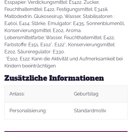
Esspapier: Verdickungsmittel: E1422, Zucker,
Feuchthaltemittel: E422, Festigungsmittel: E341iii,
Maltodextrin, Glukosesirup, Wasser, Stabilisatoren :
E460i, E414; Stärke, Emulgator: E435, Sonnenblumenöl,
Konservierungsmittel: E202, Aroma.
Lebensmittelfarbe: Wasser, Feuchthaltemittel: E422,
Farbstoffe: E151, E102*, E122*, Konservierungsmittel:
E202, Säureregulator: E330.
*E102, E122: Kann die Aktivität und Aufmerksamkeit bei
Kindern beeinträchtigen
Zusätzliche Informationen
Anlass:
Geburtstag
Personalisierung:
Standardmotiv