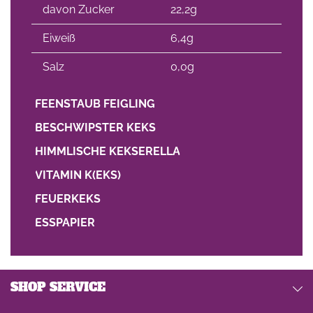
davon Zucker
22,2g
Eiweiß
6,4g
Salz
0,0g
FEENSTAUB FEIGLING
BESCHWIPSTER KEKS
HIMMLISCHE KEKSERELLA
VITAMIN K(EKS)
FEUERKEKS
ESSPAPIER
SHOP SERVICE