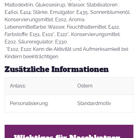
Maltodextrin, Glukosesirup, Wasser, Stabilisatoren :
E460i, E414; Stärke, Emulgator: E435, Sonnenblumenöl,
Konservierungsmittel: E202, Aroma.
Lebensmittelfarbe: Wasser, Feuchthaltemittel: E422,
Farbstoffe: E151, E102*, E122*, Konservierungsmittel:
E202, Säureregulator: E330.
*E102, E122: Kann die Aktivität und Aufmerksamkeit bei
Kindern beeinträchtigen
Zusätzliche Informationen
Anlass:
Ostern
Personalisierung:
Standardmotiv