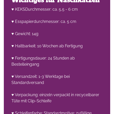
Wichtiges für Naschkatzen
♥ KEKSDurchmesser: ca. 5,5 - 6 cm
♥ Esspapierdurchmesser: ca. 5 cm
♥ Gewicht: 14g
♥ Haltbarkeit: 10 Wochen ab Fertigung
♥ Fertigungsdauer: 24 Stunden ab
Bestelleingang
♥ Versandzeit: 1-3 Werktage bei
Standardversand
♥ Verpackung: einzeln verpackt in recycelbarer
Tüte mit Clip-Schleife
♥ Schleifenfarbe: Standardmotive: zufällige