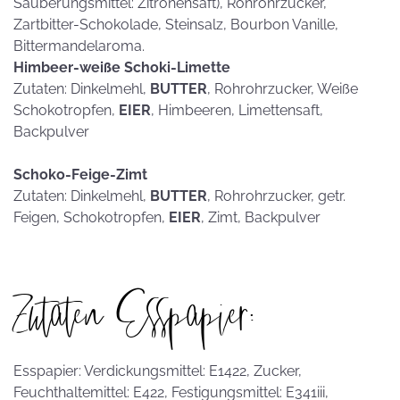
Säuberungsmittel: Zitronensaft), Rohrohrzucker,
Zartbitter-Schokolade, Steinsalz, Bourbon Vanille,
Bittermandelaroma.
Himbeer-weiße Schoki-Limette
Zutaten: Dinkelmehl,
BUTTER
, Rohrohrzucker, Weiße
Schokotropfen,
EIER
, Himbeeren, Limettensaft,
Backpulver
Schoko-Feige-Zimt
Zutaten: Dinkelmehl,
BUTTER
, Rohrohrzucker, getr.
Feigen, Schokotropfen,
EIER
, Zimt, Backpulver
Zutaten Esspapier:
Esspapier: Verdickungsmittel: E1422, Zucker,
Feuchthaltemittel: E422, Festigungsmittel: E341iii,