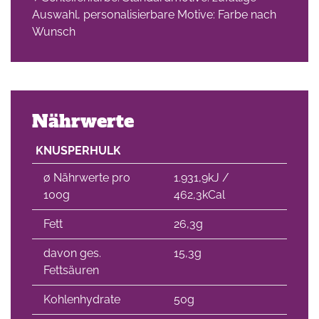
Auswahl, personalisierbare Motive: Farbe nach
Wunsch
Nährwerte
KNUSPERHULK
∅ Nährwerte pro
1.931,9kJ /
100g
462,3kCal
Fett
26,3g
davon ges.
15,3g
Fettsäuren
Kohlenhydrate
50g