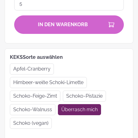
IN DEN WARENKORB
KEKSSorte auswählen
Apfel-Cranberry
Himbeer-weiße Schoki-Limette
Schoko-Feige-Zimt
Schoko-Pistazie
Schoko-Walnuss
Überrasch mich
Schoko (vegan)