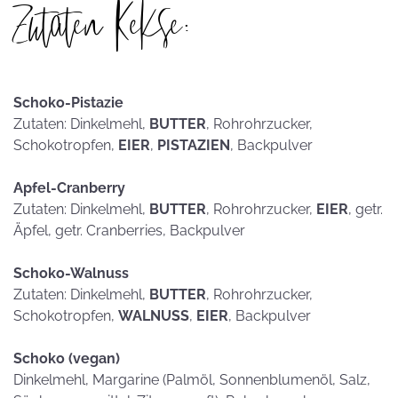
Zutaten Kekse:
Schoko-Pistazie
Zutaten: Dinkelmehl,
BUTTER
, Rohrohrzucker,
Schokotropfen,
EIER
,
PISTAZIEN
, Backpulver
Apfel-Cranberry
Zutaten: Dinkelmehl,
BUTTER
, Rohrohrzucker,
EIER
, getr.
Äpfel, getr. Cranberries, Backpulver
Schoko-Walnuss
Zutaten: Dinkelmehl,
BUTTER
, Rohrohrzucker,
Schokotropfen,
WALNUSS
,
EIER
, Backpulver
Schoko (vegan)
Dinkelmehl, Margarine (Palmöl, Sonnenblumenöl, Salz,