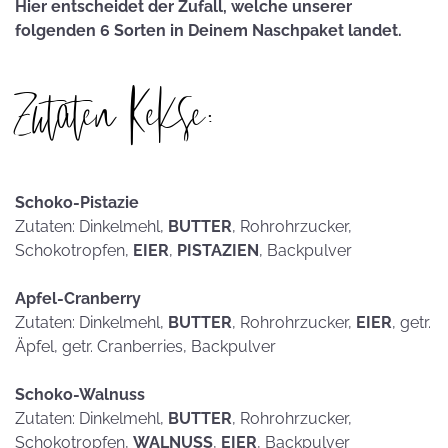
Hier entscheidet der Zufall, welche unserer
folgenden 6 Sorten in Deinem Naschpaket landet.
Zutaten Kekse:
Schoko-Pistazie
Zutaten: Dinkelmehl,
BUTTER
, Rohrohrzucker,
Schokotropfen,
EIER
,
PISTAZIEN
, Backpulver
Apfel-Cranberry
Zutaten: Dinkelmehl,
BUTTER
, Rohrohrzucker,
EIER
, getr.
Äpfel, getr. Cranberries, Backpulver
Schoko-Walnuss
Zutaten: Dinkelmehl,
BUTTER
, Rohrohrzucker,
Schokotropfen,
WALNUSS
,
EIER
, Backpulver