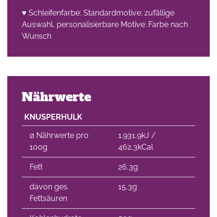
♥ Schleifenfarbe: Standardmotive: zufällige
Auswahl, personalisierbare Motive: Farbe nach
Wunsch
Nährwerte
KNUSPERHULK
∅ Nährwerte pro
1.931,9kJ /
100g
462,3kCal
Fett
26,3g
davon ges.
15,3g
Fettsäuren