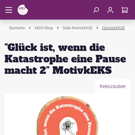
Startseite
KEKS Shop
Süße MotivKEKSE
GlücksKEKSE
"Glück ist, wenn die
Katastrophe eine Pause
macht 2" MotivkEKS
Kekszauber