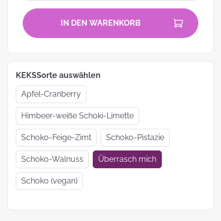
IN DEN WARENKORB
KEKSSorte auswählen
Apfel-Cranberry
Himbeer-weiße Schoki-Limette
Schoko-Feige-Zimt
Schoko-Pistazie
Schoko-Walnuss
Überrasch mich
Schoko (vegan)