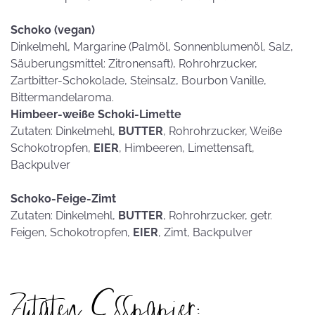
Schoko (vegan)
Dinkelmehl, Margarine (Palmöl, Sonnenblumenöl, Salz,
Säuberungsmittel: Zitronensaft), Rohrohrzucker,
Zartbitter-Schokolade, Steinsalz, Bourbon Vanille,
Bittermandelaroma.
Himbeer-weiße Schoki-Limette
Zutaten: Dinkelmehl,
BUTTER
, Rohrohrzucker, Weiße
Schokotropfen,
EIER
, Himbeeren, Limettensaft,
Backpulver
Schoko-Feige-Zimt
Zutaten: Dinkelmehl,
BUTTER
, Rohrohrzucker, getr.
Feigen, Schokotropfen,
EIER
, Zimt, Backpulver
Zutaten Esspapier: