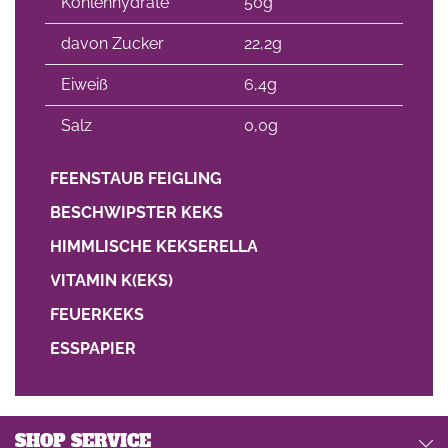
Kohlenhydrate
50g
davon Zucker
22,2g
Eiweiß
6,4g
Salz
0,0g
FEENSTAUB FEIGLING
BESCHWIPSTER KEKS
HIMMLISCHE KEKSERELLA
VITAMIN K(EKS)
FEUERKEKS
ESSPAPIER
SHOP SERVICE