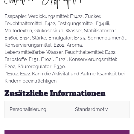
Esspapier: Verdickungsmittel: E1422, Zucker,
Feuchthaltemittel: E422, Festigungsmittel: E341iii,
Maltodextrin, Glukosesirup, Wasser, Stabilisatoren :
E460i, E414; Stärke, Emulgator: E435, Sonnenblumenöl,
Konservierungsmittel: E202, Aroma.
Lebensmittelfarbe: Wasser, Feuchthaltemittel: E422,
Farbstoffe: E151, E102*, E122*, Konservierungsmittel:
E202, Säureregulator: E330.
*E102, E122: Kann die Aktivität und Aufmerksamkeit bei
Kindern beeinträchtigen
Zusätzliche Informationen
Personalisierung:
Standardmotiv