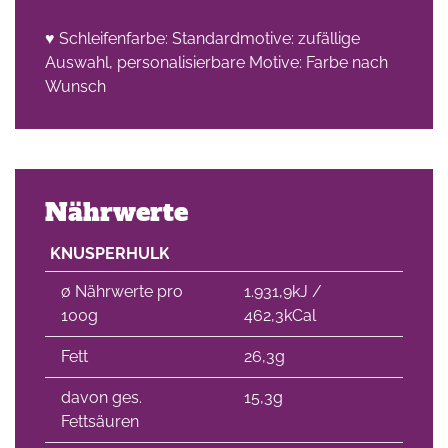
♥ Schleifenfarbe: Standardmotive: zufällige
Auswahl, personalisierbare Motive: Farbe nach
Wunsch
Nährwerte
KNUSPERHULK
∅ Nährwerte pro
1.931,9kJ /
100g
462,3kCal
Fett
26,3g
davon ges.
15,3g
Fettsäuren