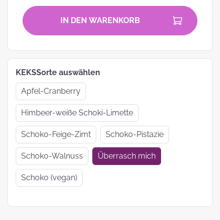
IN DEN WARENKORB
KEKSSorte auswählen
Apfel-Cranberry
Himbeer-weiße Schoki-Limette
Schoko-Feige-Zimt
Schoko-Pistazie
Schoko-Walnuss
Überrasch mich
Schoko (vegan)