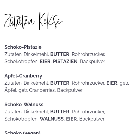
Zutaten Kekse:
Schoko-Pistazie
Zutaten: Dinkelmehl,
BUTTER
, Rohrohrzucker,
Schokotropfen,
EIER
,
PISTAZIEN
, Backpulver
Apfel-Cranberry
Zutaten: Dinkelmehl,
BUTTER
, Rohrohrzucker,
EIER
, getr.
Äpfel, getr. Cranberries, Backpulver
Schoko-Walnuss
Zutaten: Dinkelmehl,
BUTTER
, Rohrohrzucker,
Schokotropfen,
WALNUSS
,
EIER
, Backpulver
Schoko (vegan)