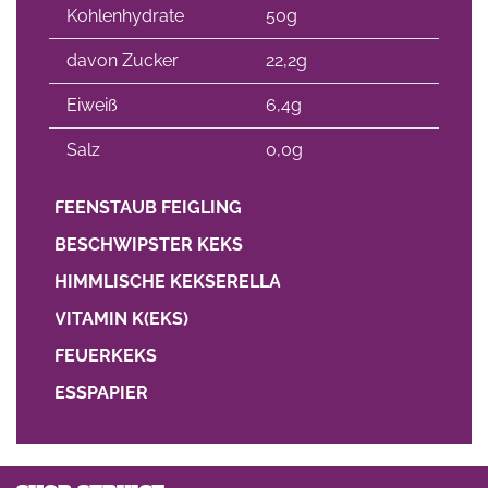
Kohlenhydrate
50g
davon Zucker
22,2g
Eiweiß
6,4g
Salz
0,0g
FEENSTAUB FEIGLING
BESCHWIPSTER KEKS
HIMMLISCHE KEKSERELLA
VITAMIN K(EKS)
FEUERKEKS
ESSPAPIER