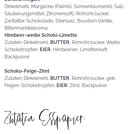
Dinkelmehl, Margarine (Palmöl, Sonnenblumenöl, Salz,
Säuberungsmittel: Zitronensaft), Rohrohrzucker,
Zartbitter-Schokolade, Steinsalz, Bourbon Vanille,
Bittermandelaroma.
Himbeer-weiße Schoki-Limette
Zutaten: Dinkelmehl,
BUTTER
, Rohrohrzucker, Weiße
Schokotropfen,
EIER
, Himbeeren, Limettensaft,
Backpulver
Schoko-Feige-Zimt
Zutaten: Dinkelmehl,
BUTTER
, Rohrohrzucker, getr.
Feigen, Schokotropfen,
EIER
, Zimt, Backpulver
Zutaten Esspapier: