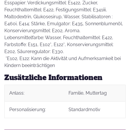
Esspapier: Verdickungsmittel: E1422, Zucker,
Feuchthaltemittel: E422, Festigungsmittel: E341iii,
Maltodextrin, Glukosesirup, Wasser, Stabilisatoren :
E460i, E414; Stärke, Emulgator: E435, Sonnenblumenöl,
Konservierungsmittel: E202, Aroma.
Lebensmittelfarbe: Wasser, Feuchthaltemittel: E422,
Farbstoffe: E151, E102*, E122*, Konservierungsmittel:
E202, Säureregulator: E330.
*E102, E122: Kann die Aktivität und Aufmerksamkeit bei
Kindern beeinträchtigen
Zusätzliche Informationen
Anlass:
Familie
, Muttertag
Personalisierung:
Standardmotiv