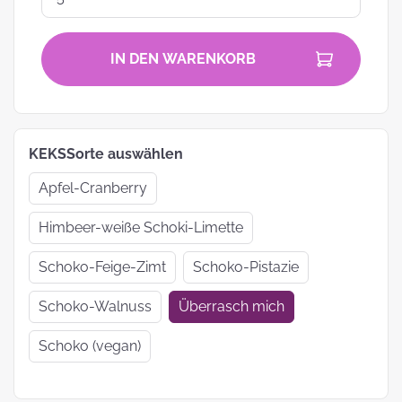
IN DEN WARENKORB
KEKSSorte auswählen
Apfel-Cranberry
Himbeer-weiße Schoki-Limette
Schoko-Feige-Zimt
Schoko-Pistazie
Schoko-Walnuss
Überrasch mich
Schoko (vegan)