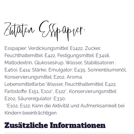
Zutaten Esspapier:
Esspapier: Verdickungsmittel: E1422, Zucker,
Feuchthaltemittel: E422, Festigungsmittel: E341iii,
Maltodextrin, Glukosesirup, Wasser, Stabilisatoren :
E460i, E414; Stärke, Emulgator: E435, Sonnenblumenöl,
Konservierungsmittel: E202, Aroma.
Lebensmittelfarbe: Wasser, Feuchthaltemittel: E422,
Farbstoffe: E151, E102*, E122*, Konservierungsmittel:
E202, Säureregulator: E330.
*E102, E122: Kann die Aktivität und Aufmerksamkeit bei
Kindern beeinträchtigen
Zusätzliche Informationen