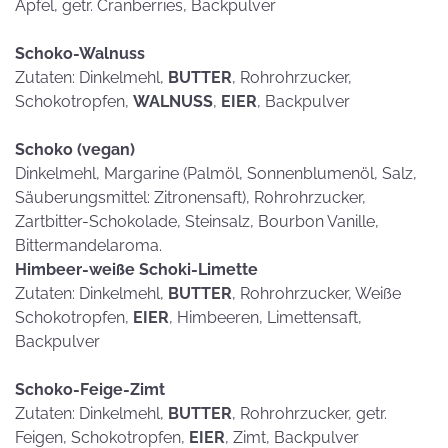
Äpfel, getr. Cranberries, Backpulver
Schoko-Walnuss
Zutaten: Dinkelmehl,
BUTTER
, Rohrohrzucker,
Schokotropfen,
WALNUSS
,
EIER
, Backpulver
Schoko (vegan)
Dinkelmehl, Margarine (Palmöl, Sonnenblumenöl, Salz,
Säuberungsmittel: Zitronensaft), Rohrohrzucker,
Zartbitter-Schokolade, Steinsalz, Bourbon Vanille,
Bittermandelaroma.
Himbeer-weiße Schoki-Limette
Zutaten: Dinkelmehl,
BUTTER
, Rohrohrzucker, Weiße
Schokotropfen,
EIER
, Himbeeren, Limettensaft,
Backpulver
Schoko-Feige-Zimt
Zutaten: Dinkelmehl,
BUTTER
, Rohrohrzucker, getr.
Feigen, Schokotropfen,
EIER
, Zimt, Backpulver