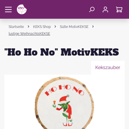
Startseite
KEKS Shop
Süße MotivKEKSE
lustige WeihnachtsKEKSE
"Ho Ho No" MotivKEKS
Kekszauber