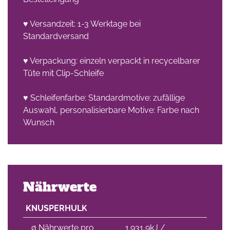
♥ Versandzeit: 1-3 Werktage bei
Standardversand
♥ Verpackung: einzeln verpackt in recycelbarer
Tüte mit Clip-Schleife
♥ Schleifenfarbe: Standardmotive: zufällige
Auswahl, personalisierbare Motive: Farbe nach
Wunsch
Nährwerte
KNUSPERHULK
∅ Nährwerte pro
1.931,9kJ /