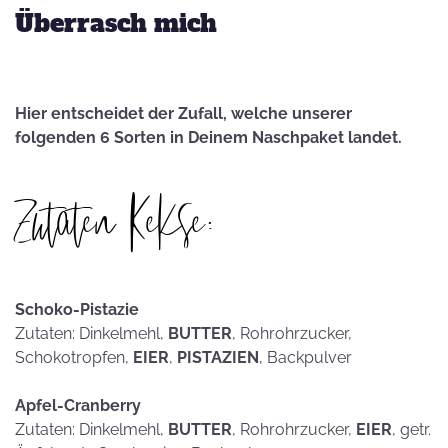
Überrasch mich
Hier entscheidet der Zufall, welche unserer
folgenden 6 Sorten in Deinem Naschpaket landet.
Zutaten Kekse:
Schoko-Pistazie
Zutaten: Dinkelmehl,
BUTTER
, Rohrohrzucker,
Schokotropfen,
EIER
,
PISTAZIEN
, Backpulver
Apfel-Cranberry
Zutaten: Dinkelmehl,
BUTTER
, Rohrohrzucker,
EIER
, getr.