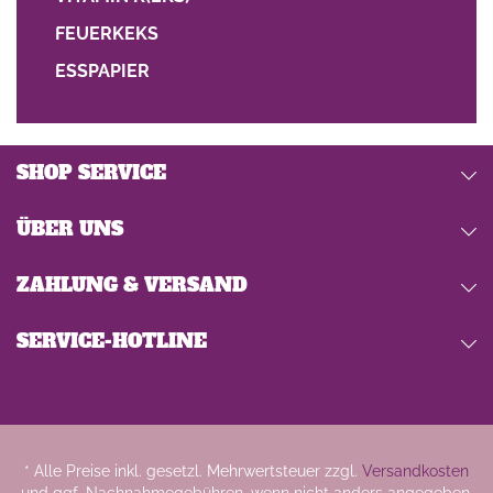
FEUERKEKS
ESSPAPIER
SHOP SERVICE
ÜBER UNS
ZAHLUNG & VERSAND
SERVICE-HOTLINE
* Alle Preise inkl. gesetzl. Mehrwertsteuer zzgl.
Versandkosten