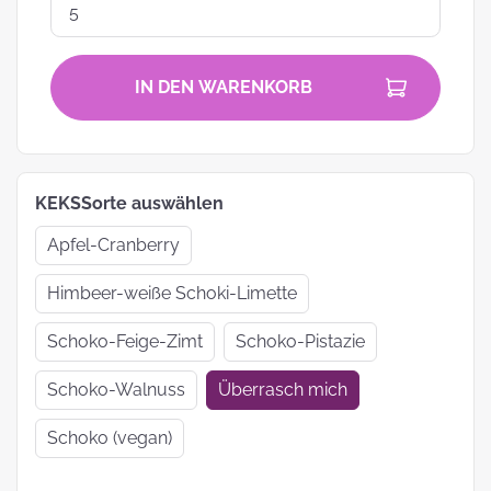
IN DEN WARENKORB
KEKSSorte auswählen
Apfel-Cranberry
Himbeer-weiße Schoki-Limette
Schoko-Feige-Zimt
Schoko-Pistazie
Schoko-Walnuss
Überrasch mich
Schoko (vegan)