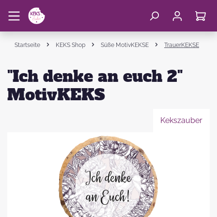
Startseite
KEKS Shop
Süße MotivKEKSE
TrauerKEKSE
"Ich denke an euch 2"
MotivKEKS
Kekszauber