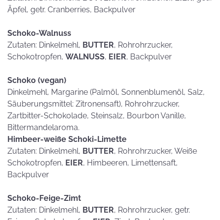
Äpfel, getr. Cranberries, Backpulver
Schoko-Walnuss
Zutaten: Dinkelmehl,
BUTTER
, Rohrohrzucker,
Schokotropfen,
WALNUSS
,
EIER
, Backpulver
Schoko (vegan)
Dinkelmehl, Margarine (Palmöl, Sonnenblumenöl, Salz,
Säuberungsmittel: Zitronensaft), Rohrohrzucker,
Zartbitter-Schokolade, Steinsalz, Bourbon Vanille,
Bittermandelaroma.
Himbeer-weiße Schoki-Limette
Zutaten: Dinkelmehl,
BUTTER
, Rohrohrzucker, Weiße
Schokotropfen,
EIER
, Himbeeren, Limettensaft,
Backpulver
Schoko-Feige-Zimt
Zutaten: Dinkelmehl,
BUTTER
, Rohrohrzucker, getr.