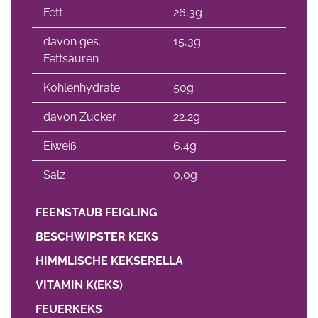
Fett
26,3g
davon ges.
15,3g
Fettsäuren
Kohlenhydrate
50g
davon Zucker
22,2g
Eiweiß
6,4g
Salz
0,0g
FEENSTAUB FEIGLING
BESCHWIPSTER KEKS
HIMMLISCHE KEKSERELLA
VITAMIN K(EKS)
FEUERKEKS