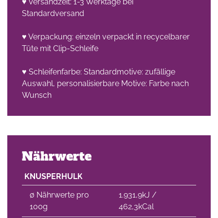
♥ Versandzeit: 1-3 Werktage bei
Standardversand
♥ Verpackung: einzeln verpackt in recycelbarer
Tüte mit Clip-Schleife
♥ Schleifenfarbe: Standardmotive: zufällige
Auswahl, personalisierbare Motive: Farbe nach
Wunsch
Nährwerte
KNUSPERHULK
∅ Nährwerte pro
1.931,9kJ /
100g
462,3kCal