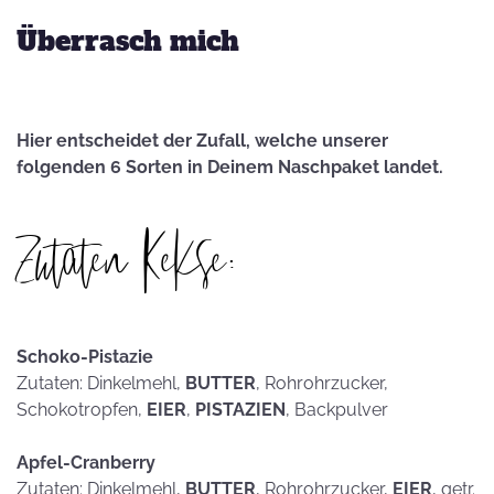
Überrasch mich
Hier entscheidet der Zufall, welche unserer
folgenden 6 Sorten in Deinem Naschpaket landet.
Zutaten Kekse:
Schoko-Pistazie
Zutaten: Dinkelmehl,
BUTTER
, Rohrohrzucker,
Schokotropfen,
EIER
,
PISTAZIEN
, Backpulver
Apfel-Cranberry
Zutaten: Dinkelmehl,
BUTTER
, Rohrohrzucker,
EIER
, getr.