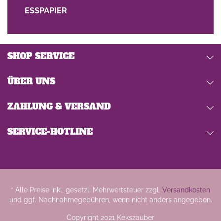
ESSPAPIER
SHOP SERVICE
ÜBER UNS
ZAHLUNG & VERSAND
SERVICE-HOTLINE
* Alle Preise inkl. gesetzl. Mehrwertsteuer zzgl.
Versandkosten
und ggf. Nachnahmegebühren, wenn nicht anders angegeben.
Copyright 2021 Kekszauber