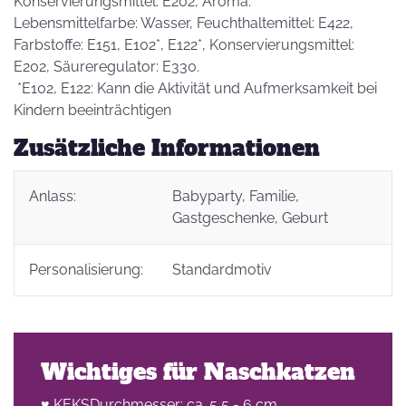
Konservierungsmittel: E202, Aroma.
Lebensmittelfarbe: Wasser, Feuchthaltemittel: E422,
Farbstoffe: E151, E102*, E122*, Konservierungsmittel:
E202, Säureregulator: E330.
*E102, E122: Kann die Aktivität und Aufmerksamkeit bei
Kindern beeinträchtigen
Zusätzliche Informationen
Anlass:
Babyparty
, Familie
,
Gastgeschenke
, Geburt
Personalisierung:
Standardmotiv
Wichtiges für Naschkatzen
♥ KEKSDurchmesser: ca. 5,5 - 6 cm