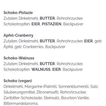
Schoko-Pistazie
Zutaten: Dinkelmehl,
BUTTER
, Rohrohrzucker,
Schokotropfen,
EIER
,
PISTAZIEN
, Backpulver
Apfel-Cranberry
Zutaten: Dinkelmehl,
BUTTER
, Rohrohrzucker,
EIER
, getr.
Äpfel, getr. Cranberries, Backpulver
Schoko-Walnuss
Zutaten: Dinkelmehl,
BUTTER
, Rohrohrzucker,
Schokotropfen,
WALNUSS
,
EIER
, Backpulver
Schoko (vegan)
Dinkelmehl, Margarine (Palmöl, Sonnenblumenöl, Salz,
Säuberungsmittel: Zitronensaft), Rohrohrzucker,
Zartbitter-Schokolade, Steinsalz, Bourbon Vanille,
Bittermandelaroma.