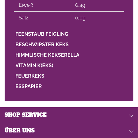
Eiweiß
6,4g
Salz
0,0g
FEENSTAUB FEIGLING
BESCHWIPSTER KEKS
HIMMLISCHE KEKSERELLA
VITAMIN K(EKS)
FEUERKEKS
ESSPAPIER
SHOP SERVICE
ÜBER UNS