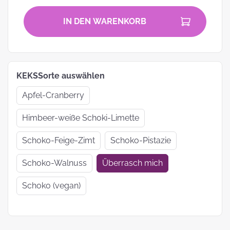
IN DEN WARENKORB
KEKSSorte auswählen
Apfel-Cranberry
Himbeer-weiße Schoki-Limette
Schoko-Feige-Zimt
Schoko-Pistazie
Schoko-Walnuss
Überrasch mich
Schoko (vegan)