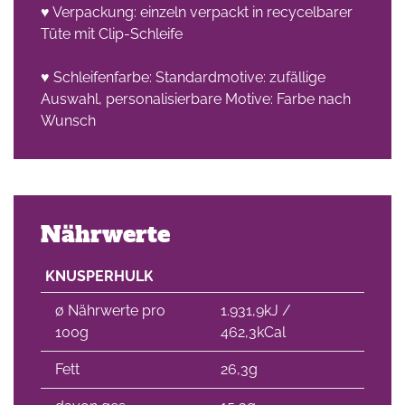
♥ Verpackung: einzeln verpackt in recycelbarer
Tüte mit Clip-Schleife
che
♥ Schleifenfarbe: Standardmotive: zufällige
Auswahl, personalisierbare Motive: Farbe nach
Wunsch
Nährwerte
KNUSPERHULK
∅ Nährwerte pro
1.931,9kJ /
100g
462,3kCal
Fett
26,3g