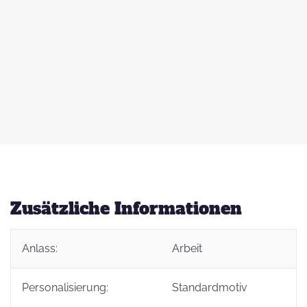
 zu
d
auß
g
Zusätzliche Informationen
Anlass:
Arbeit
t
Personalisierung:
Standardmotiv