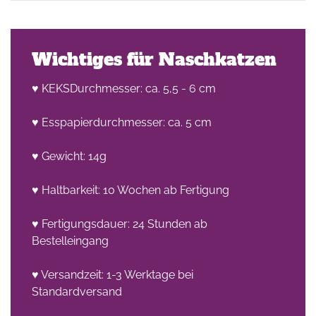
Wichtiges für Naschkatzen
♥ KEKSDurchmesser: ca. 5,5 - 6 cm
♥ Esspapierdurchmesser: ca. 5 cm
he
n -
♥ Gewicht: 14g
on
♥ Haltbarkeit: 10 Wochen ab Fertigung
en
♥ Fertigungsdauer: 24 Stunden ab
Bestelleingang
♥ Versandzeit: 1-3 Werktage bei
Standardversand