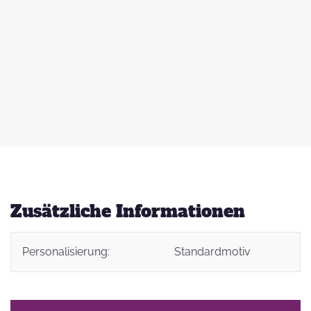
 zu
d
auß
g
Zusätzliche Informationen
Personalisierung:
Standardmotiv
t