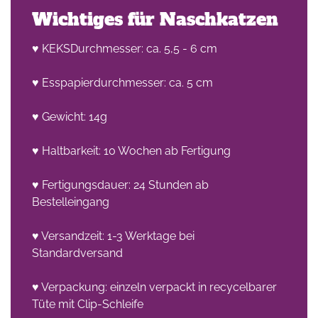
Wichtiges für Naschkatzen
♥ KEKSDurchmesser: ca. 5,5 - 6 cm
♥ Esspapierdurchmesser: ca. 5 cm
♥ Gewicht: 14g
he
♥ Haltbarkeit: 10 Wochen ab Fertigung
n -
on
♥ Fertigungsdauer: 24 Stunden ab
Bestelleingang
en
♥ Versandzeit: 1-3 Werktage bei
Standardversand
♥ Verpackung: einzeln verpackt in recycelbarer
Tüte mit Clip-Schleife