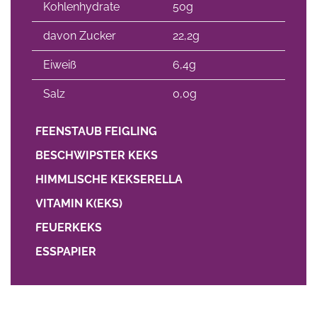
Kohlenhydrate
50g
davon Zucker
22,2g
Eiweiß
6,4g
Salz
0,0g
FEENSTAUB FEIGLING
BESCHWIPSTER KEKS
HIMMLISCHE KEKSERELLA
VITAMIN K(EKS)
FEUERKEKS
ESSPAPIER