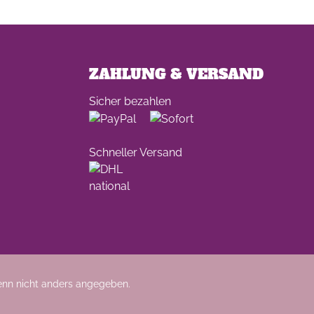
ZAHLUNG & VERSAND
Sicher bezahlen
Schneller Versand
nn nicht anders angegeben.