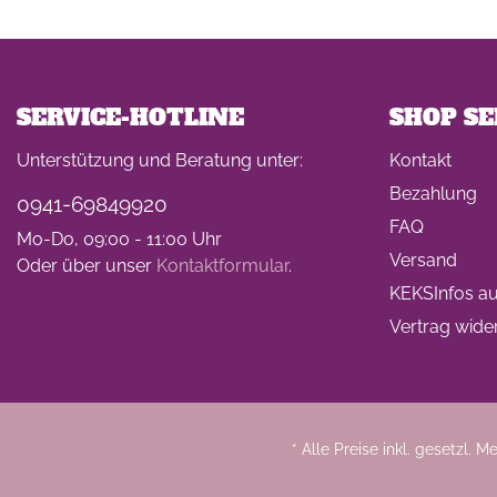
SERVICE-HOTLINE
SHOP SE
Unterstützung und Beratung unter:
Kontakt
Bezahlung
0941-69849920
FAQ
Mo-Do, 09:00 - 11:00 Uhr
Versand
Oder über unser
Kontaktformular
.
KEKSInfos auf
Vertrag wide
* Alle Preise inkl. gesetzl. 