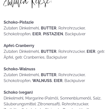
Zutaten Kekse:
Schoko-Pistazie
Zutaten: Dinkelmehl,
BUTTER
, Rohrohrzucker,
Schokotropfen,
EIER
,
PISTAZIEN
, Backpulver
Apfel-Cranberry
Zutaten: Dinkelmehl,
BUTTER
, Rohrohrzucker,
EIER
, getr.
Äpfel, getr. Cranberries, Backpulver
Schoko-Walnuss
Zutaten: Dinkelmehl,
BUTTER
, Rohrohrzucker,
Schokotropfen,
WALNUSS
,
EIER
, Backpulver
Schoko (vegan)
Dinkelmehl, Margarine (Palmöl, Sonnenblumenöl, Salz,
Säuberungsmittel: Zitronensaft), Rohrohrzucker,