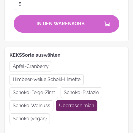
IN DEN WARENKORB
KEKSSorte auswählen
Apfel-Cranberry
Himbeer-weiße Schoki-Limette
Schoko-Feige-Zimt
Schoko-Pistazie
Schoko-Walnuss
Überrasch mich
Schoko (vegan)