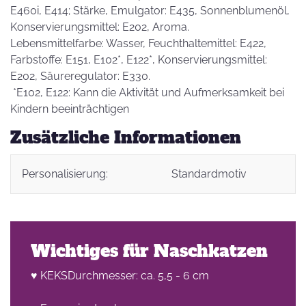
E460i, E414; Stärke, Emulgator: E435, Sonnenblumenöl,
Konservierungsmittel: E202, Aroma.
Lebensmittelfarbe: Wasser, Feuchthaltemittel: E422,
Farbstoffe: E151, E102*, E122*, Konservierungsmittel:
E202, Säureregulator: E330.
*E102, E122: Kann die Aktivität und Aufmerksamkeit bei
Kindern beeinträchtigen
Zusätzliche Informationen
Personalisierung:
Standardmotiv
Wichtiges für Naschkatzen
♥ KEKSDurchmesser: ca. 5,5 - 6 cm