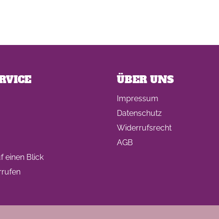
RVICE
ÜBER UNS
Impressum
Datenschutz
Widerrufsrecht
AGB
 einen Blick
rrufen