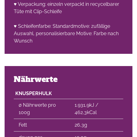
♥ Verpackung: einzeln verpackt in recycelbarer
Tüte mit Clip-Schleife
che
♥ Schleifenfarbe: Standardmotive: zufällige
Auswahl, personalisierbare Motive: Farbe nach
Wunsch
Nährwerte
KNUSPERHULK
∅ Nährwerte pro
1.931,9kJ /
100g
462,3kCal
Fett
26,3g