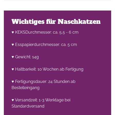
Wichtiges für Naschkatzen
♥ KEKSDurchmesser: ca. 5,5 - 6 cm
♥ Esspapierdurchmesser: ca. 5 cm
he
n -
♥ Gewicht: 14g
on
♥ Haltbarkeit: 10 Wochen ab Fertigung
en
♥ Fertigungsdauer: 24 Stunden ab
Bestelleingang
♥ Versandzeit: 1-3 Werktage bei
Standardversand