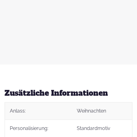
 zu
d
auß
g
Zusätzliche Informationen
Anlass:
Weihnachten
t
Personalisierung:
Standardmotiv