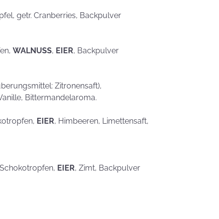
eben schön
saufen
Mehr als nur ein
Äpfel, getr. Cranberries, Backpulver
Gaumenschmaus - Österli
Dekoideen mit Keksen
fen,
WALNUSS
,
EIER
, Backpulver
erungsmittel: Zitronensaft),
Vanille, Bittermandelaroma.
kotropfen,
EIER
, Himbeeren, Limettensaft,
, Schokotropfen,
EIER
, Zimt, Backpulver