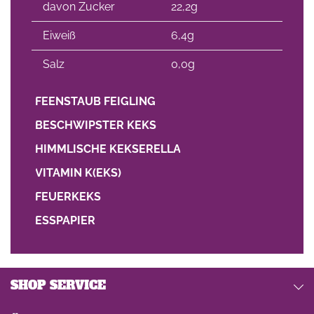
davon Zucker
22,2g
Eiweiß
6,4g
Salz
0,0g
FEENSTAUB FEIGLING
BESCHWIPSTER KEKS
HIMMLISCHE KEKSERELLA
VITAMIN K(EKS)
FEUERKEKS
ESSPAPIER
SHOP SERVICE