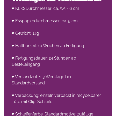
♥ KEKSDurchmesser: ca. 5,5 - 6 cm
♥ Esspapierdurchmesser: ca. 5 cm
♥ Gewicht: 14g
♥ Haltbarkeit: 10 Wochen ab Fertigung
♥ Fertigungsdauer: 24 Stunden ab
Bestelleingang
♥ Versandzeit: 1-3 Werktage bei
Standardversand
♥ Verpackung: einzeln verpackt in recycelbarer
Tüte mit Clip-Schleife
♥ Schleifenfarbe: Standardmotive: zufällige