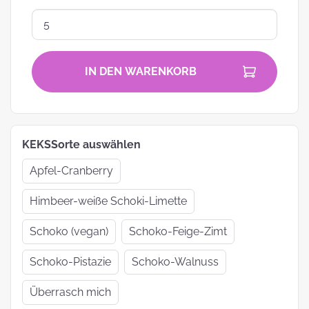
IN DEN WARENKORB
KEKSSorte auswählen
Apfel-Cranberry
Himbeer-weiße Schoki-Limette
Schoko (vegan)
Schoko-Feige-Zimt
Schoko-Pistazie
Schoko-Walnuss
Überrasch mich