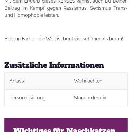
Mit dem Erwerb dieses KEKSES kannst auch Du Deinen
Beitrag im Kampf gegen Rassismus, Sexismus Trans-
und Homophobie leisten.
Bekenn Farbe - die Welt ist bunt viel schöner als braun!
Zusätzliche Informationen
Anlass:
Weihnachten
Personalisierung:
Standardmotiv
Wichtiges für Naschkatzen