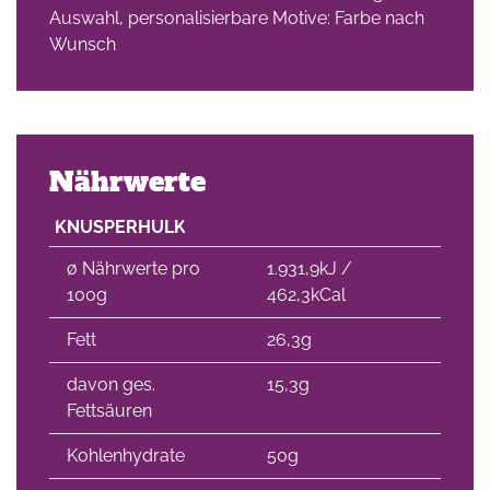
Auswahl, personalisierbare Motive: Farbe nach
Wunsch
Nährwerte
KNUSPERHULK
∅ Nährwerte pro
1.931,9kJ /
100g
462,3kCal
Fett
26,3g
davon ges.
15,3g
Fettsäuren
Kohlenhydrate
50g