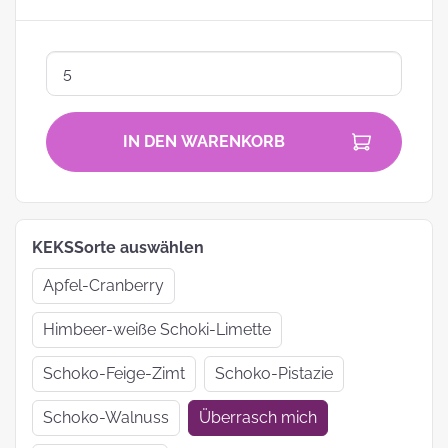
IN DEN WARENKORB
KEKSSorte auswählen
Apfel-Cranberry
Himbeer-weiße Schoki-Limette
Schoko-Feige-Zimt
Schoko-Pistazie
Schoko-Walnuss
Überrasch mich