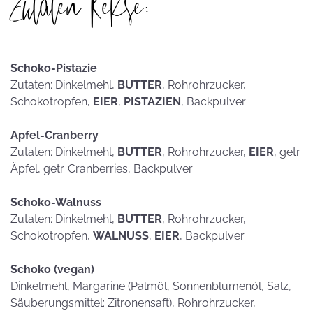
Zutaten Kekse:
Schoko-Pistazie
Zutaten: Dinkelmehl,
BUTTER
, Rohrohrzucker,
Schokotropfen,
EIER
,
PISTAZIEN
, Backpulver
Apfel-Cranberry
Zutaten: Dinkelmehl,
BUTTER
, Rohrohrzucker,
EIER
, getr.
Äpfel, getr. Cranberries, Backpulver
Schoko-Walnuss
Zutaten: Dinkelmehl,
BUTTER
, Rohrohrzucker,
Schokotropfen,
WALNUSS
,
EIER
, Backpulver
Schoko (vegan)
Dinkelmehl, Margarine (Palmöl, Sonnenblumenöl, Salz,
Säuberungsmittel: Zitronensaft), Rohrohrzucker,