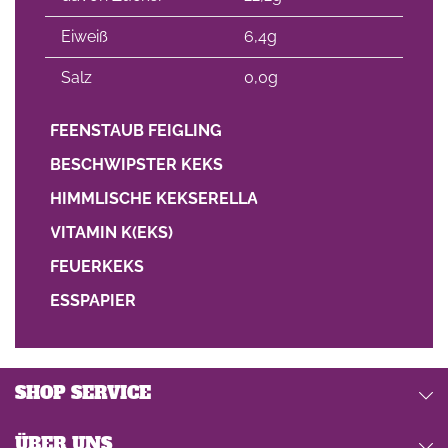
Eiweiß
6,4g
Salz
0,0g
FEENSTAUB FEIGLING
BESCHWIPSTER KEKS
HIMMLISCHE KEKSERELLA
VITAMIN K(EKS)
FEUERKEKS
ESSPAPIER
SHOP SERVICE
ÜBER UNS