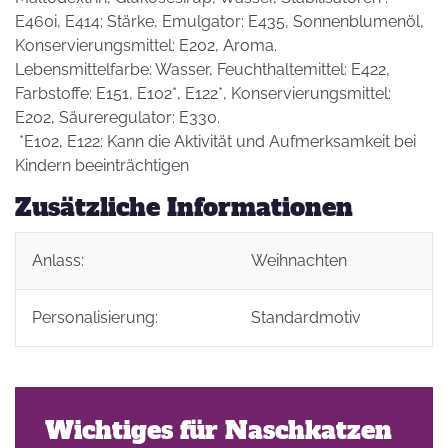
E460i, E414; Stärke, Emulgator: E435, Sonnenblumenöl,
Konservierungsmittel: E202, Aroma.
Lebensmittelfarbe: Wasser, Feuchthaltemittel: E422,
Farbstoffe: E151, E102*, E122*, Konservierungsmittel:
E202, Säureregulator: E330.
*E102, E122: Kann die Aktivität und Aufmerksamkeit bei
Kindern beeinträchtigen
Zusätzliche Informationen
Anlass:
Weihnachten
Personalisierung:
Standardmotiv
Wichtiges für Naschkatzen