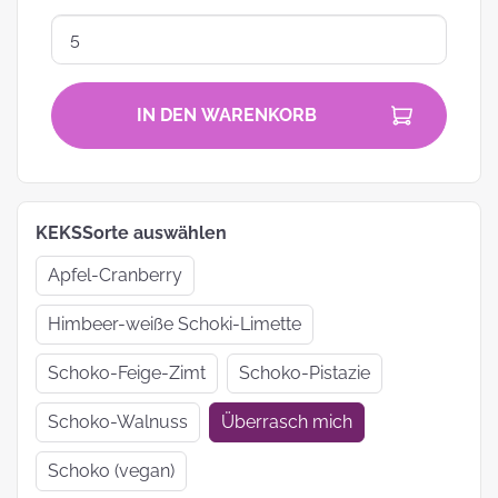
IN DEN WARENKORB
KEKSSorte auswählen
Apfel-Cranberry
Himbeer-weiße Schoki-Limette
Schoko-Feige-Zimt
Schoko-Pistazie
Schoko-Walnuss
Überrasch mich
Schoko (vegan)