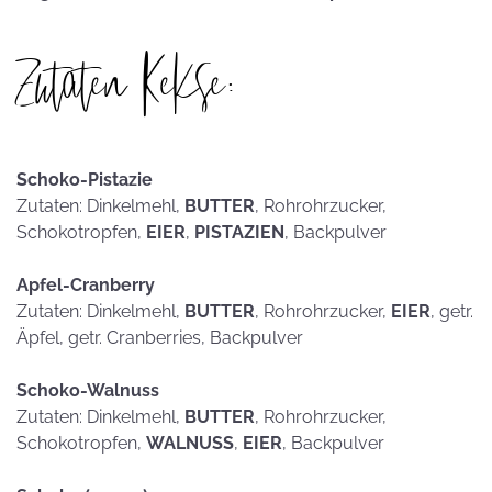
Zutaten Kekse:
Schoko-Pistazie
Zutaten: Dinkelmehl,
BUTTER
, Rohrohrzucker,
Schokotropfen,
EIER
,
PISTAZIEN
, Backpulver
Apfel-Cranberry
Zutaten: Dinkelmehl,
BUTTER
, Rohrohrzucker,
EIER
, getr.
Äpfel, getr. Cranberries, Backpulver
Schoko-Walnuss
Zutaten: Dinkelmehl,
BUTTER
, Rohrohrzucker,
Schokotropfen,
WALNUSS
,
EIER
, Backpulver