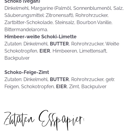
Schoko (vegan)
Dinkelmehl, Margarine (Palmöl, Sonnenblumenöl, Salz,
Säuberungsmittel: Zitronensaft), Rohrohrzucker,
Zartbitter-Schokolade, Steinsalz, Bourbon Vanille,
Bittermandelaroma.
Himbeer-weiße Schoki-Limette
Zutaten: Dinkelmehl,
BUTTER
, Rohrohrzucker, Weiße
Schokotropfen,
EIER
, Himbeeren, Limettensaft,
Backpulver
Schoko-Feige-Zimt
Zutaten: Dinkelmehl,
BUTTER
, Rohrohrzucker, getr.
Feigen, Schokotropfen,
EIER
, Zimt, Backpulver
Zutaten Esspapier: