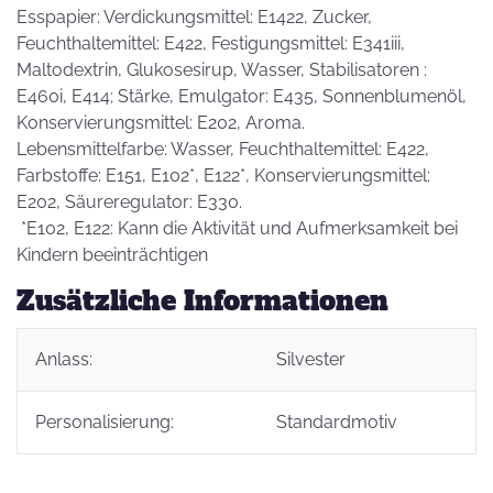
Esspapier: Verdickungsmittel: E1422, Zucker,
Feuchthaltemittel: E422, Festigungsmittel: E341iii,
Maltodextrin, Glukosesirup, Wasser, Stabilisatoren :
E460i, E414; Stärke, Emulgator: E435, Sonnenblumenöl,
Konservierungsmittel: E202, Aroma.
Lebensmittelfarbe: Wasser, Feuchthaltemittel: E422,
Farbstoffe: E151, E102*, E122*, Konservierungsmittel:
E202, Säureregulator: E330.
*E102, E122: Kann die Aktivität und Aufmerksamkeit bei
Kindern beeinträchtigen
Zusätzliche Informationen
Anlass:
Silvester
Personalisierung:
Standardmotiv