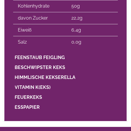
Kohlenhydrate
50g
davon Zucker
22,2g
Eiweiß
6,4g
Salz
0,0g
FEENSTAUB FEIGLING
BESCHWIPSTER KEKS
HIMMLISCHE KEKSERELLA
VITAMIN K(EKS)
FEUERKEKS
ESSPAPIER