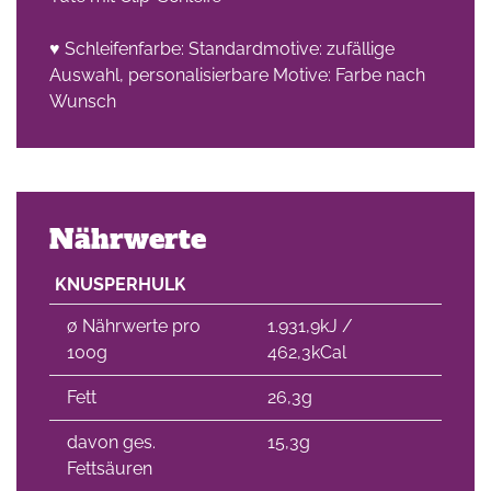
♥ Schleifenfarbe: Standardmotive: zufällige
Auswahl, personalisierbare Motive: Farbe nach
Wunsch
Nährwerte
KNUSPERHULK
∅ Nährwerte pro
1.931,9kJ /
100g
462,3kCal
Fett
26,3g
davon ges.
15,3g
Fettsäuren