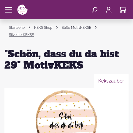
Startseite
KEKS Shop
Süße MotivKEKSE
SilvesterKEKSE
"Schön, dass du da bist
29" MotivKEKS
Kekszauber