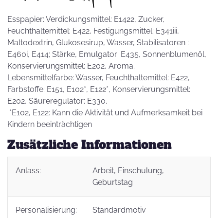
Esspapier: Verdickungsmittel: E1422, Zucker,
Feuchthaltemittel: E422, Festigungsmittel: E341iii,
Maltodextrin, Glukosesirup, Wasser, Stabilisatoren :
E460i, E414; Stärke, Emulgator: E435, Sonnenblumenöl,
Konservierungsmittel: E202, Aroma.
Lebensmittelfarbe: Wasser, Feuchthaltemittel: E422,
Farbstoffe: E151, E102*, E122*, Konservierungsmittel:
E202, Säureregulator: E330.
*E102, E122: Kann die Aktivität und Aufmerksamkeit bei
Kindern beeinträchtigen
Zusätzliche Informationen
Anlass:
Arbeit
, Einschulung
,
Geburtstag
Personalisierung:
Standardmotiv