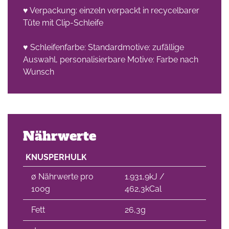
♥ Verpackung: einzeln verpackt in recycelbarer
Tüte mit Clip-Schleife
♥ Schleifenfarbe: Standardmotive: zufällige
Auswahl, personalisierbare Motive: Farbe nach
Wunsch
Nährwerte
KNUSPERHULK
∅ Nährwerte pro
1.931,9kJ /
100g
462,3kCal
Fett
26,3g