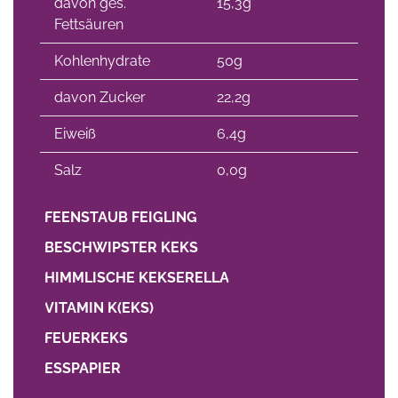
davon ges.
15,3g
Fettsäuren
Kohlenhydrate
50g
davon Zucker
22,2g
Eiweiß
6,4g
Salz
0,0g
FEENSTAUB FEIGLING
BESCHWIPSTER KEKS
HIMMLISCHE KEKSERELLA
VITAMIN K(EKS)
FEUERKEKS
ESSPAPIER