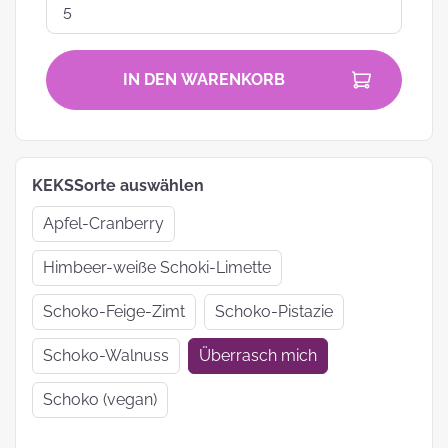
IN DEN WARENKORB
KEKSSorte auswählen
Apfel-Cranberry
Himbeer-weiße Schoki-Limette
Schoko-Feige-Zimt
Schoko-Pistazie
Schoko-Walnuss
Überrasch mich
Schoko (vegan)