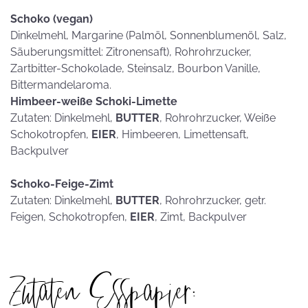
Schoko (vegan)
Dinkelmehl, Margarine (Palmöl, Sonnenblumenöl, Salz,
Säuberungsmittel: Zitronensaft), Rohrohrzucker,
Zartbitter-Schokolade, Steinsalz, Bourbon Vanille,
Bittermandelaroma.
Himbeer-weiße Schoki-Limette
Zutaten: Dinkelmehl,
BUTTER
, Rohrohrzucker, Weiße
Schokotropfen,
EIER
, Himbeeren, Limettensaft,
Backpulver
Schoko-Feige-Zimt
Zutaten: Dinkelmehl,
BUTTER
, Rohrohrzucker, getr.
Feigen, Schokotropfen,
EIER
, Zimt, Backpulver
Zutaten Esspapier: