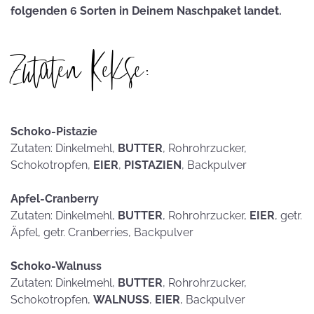
folgenden 6 Sorten in Deinem Naschpaket landet.
Zutaten Kekse:
Schoko-Pistazie
Zutaten: Dinkelmehl,
BUTTER
, Rohrohrzucker,
Schokotropfen,
EIER
,
PISTAZIEN
, Backpulver
Apfel-Cranberry
Zutaten: Dinkelmehl,
BUTTER
, Rohrohrzucker,
EIER
, getr.
Äpfel, getr. Cranberries, Backpulver
Schoko-Walnuss
Zutaten: Dinkelmehl,
BUTTER
, Rohrohrzucker,
Schokotropfen,
WALNUSS
,
EIER
, Backpulver