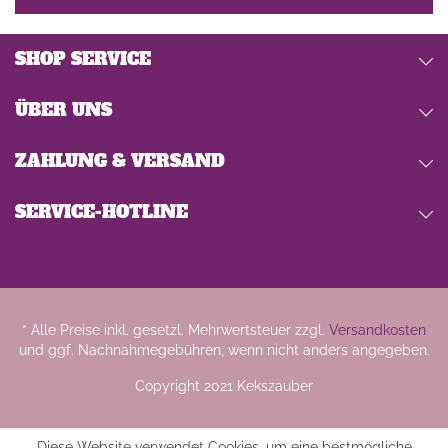
SHOP SERVICE
ÜBER UNS
ZAHLUNG & VERSAND
SERVICE-HOTLINE
* Alle Preise inkl. gesetzl. Mehrwertsteuer zzgl.
Versandkosten
und ggf. Nachnahmegebühren, wenn nicht anders angegeben.
Copyright 2021 Kekszauber
Diese Website verwendet Cookies, um eine bestmögliche