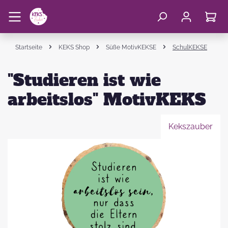
Startseite
KEKS Shop
Süße MotivKEKSE
SchulKEKSE
"Studieren ist wie
arbeitslos" MotivKEKS
Kekszauber