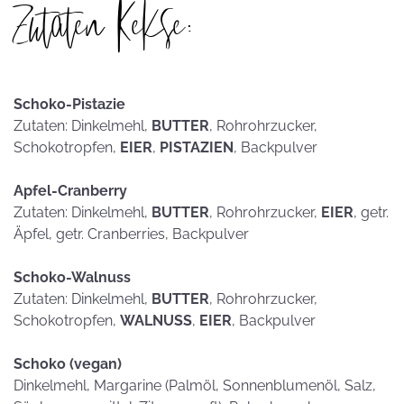
Zutaten Kekse:
Schoko-Pistazie
Zutaten: Dinkelmehl,
BUTTER
, Rohrohrzucker,
Schokotropfen,
EIER
,
PISTAZIEN
, Backpulver
Apfel-Cranberry
Zutaten: Dinkelmehl,
BUTTER
, Rohrohrzucker,
EIER
, getr.
Äpfel, getr. Cranberries, Backpulver
Schoko-Walnuss
Zutaten: Dinkelmehl,
BUTTER
, Rohrohrzucker,
Schokotropfen,
WALNUSS
,
EIER
, Backpulver
Schoko (vegan)
Dinkelmehl, Margarine (Palmöl, Sonnenblumenöl, Salz,