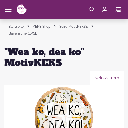
Startseite
KEKS Shop
Süße MotivKEKSE
BayerischeKEKSE
"Wea ko, dea ko"
MotivKEKS
Kekszauber