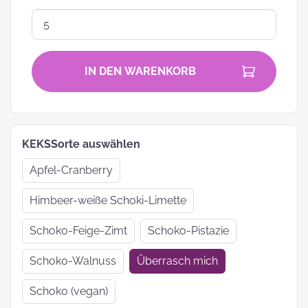
IN DEN WARENKORB
KEKSSorte auswählen
Apfel-Cranberry
Himbeer-weiße Schoki-Limette
Schoko-Feige-Zimt
Schoko-Pistazie
Schoko-Walnuss
Überrasch mich
Schoko (vegan)