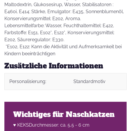
Maltodextrin, Glukosesirup, Wasser, Stabilisatoren :
E460i, E414; Stärke, Emulgator: E435, Sonnenblumenöl,
Konservierungsmittel: E202, Aroma.
Lebensmittelfarbe: Wasser, Feuchthaltemittel: E422,
Farbstoffe: E151, E102*, E122*, Konservierungsmittel:
E202, Säureregulator: E330.
*E102, E122: Kann die Aktivität und Aufmerksamkeit bei
Kindern beeinträchtigen
Zusätzliche Informationen
Personalisierung:
Standardmotiv
Wichtiges für Naschkatzen
♥ KEKSDurchmesser: ca. 5,5 - 6 cm