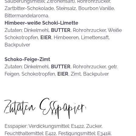
Säuberungsmittel: Zitronensaft), Rohrohrzucker,
Zartbitter-Schokolade, Steinsalz, Bourbon Vanille,
Bittermandelaroma.
Himbeer-weiße Schoki-Limette
Zutaten: Dinkelmehl,
BUTTER
, Rohrohrzucker, Weiße
Schokotropfen,
EIER
, Himbeeren, Limettensaft,
Backpulver
Schoko-Feige-Zimt
Zutaten: Dinkelmehl,
BUTTER
, Rohrohrzucker, getr.
Feigen, Schokotropfen,
EIER
, Zimt, Backpulver
Zutaten Esspapier:
Esspapier: Verdickungsmittel: E1422, Zucker,
Feuchthaltemittel: E422, Festigungsmittel: E341iii,