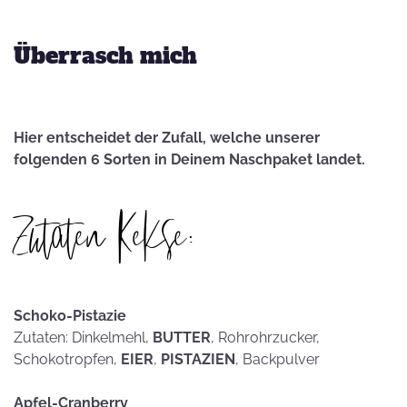
Überrasch mich
Hier entscheidet der Zufall, welche unserer
folgenden 6 Sorten in Deinem Naschpaket landet.
Zutaten Kekse:
Schoko-Pistazie
Zutaten: Dinkelmehl,
BUTTER
, Rohrohrzucker,
Schokotropfen,
EIER
,
PISTAZIEN
, Backpulver
Apfel-Cranberry