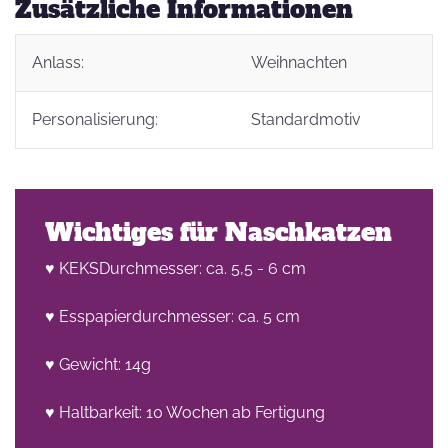
Zusätzliche Informationen
Anlass:
Weihnachten
Personalisierung:
Standardmotiv
Wichtiges für Naschkatzen
♥ KEKSDurchmesser: ca. 5,5 - 6 cm
♥ Esspapierdurchmesser: ca. 5 cm
♥ Gewicht: 14g
♥ Haltbarkeit: 10 Wochen ab Fertigung