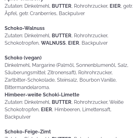
Zutaten: Dinkelmehl,
BUTTER
, Rohrohrzucker,
EIER
, getr.
Äpfel, getr. Cranberries, Backpulver
Schoko-Walnuss
Zutaten: Dinkelmehl,
BUTTER
, Rohrohrzucker,
Schokotropfen,
WALNUSS
,
EIER
, Backpulver
Schoko (vegan)
Dinkelmehl, Margarine (Palmöl, Sonnenblumenöl, Salz,
Säuberungsmittel: Zitronensaft), Rohrohrzucker,
Zartbitter-Schokolade, Steinsalz, Bourbon Vanille,
Bittermandelaroma.
Himbeer-weiße Schoki-Limette
Zutaten: Dinkelmehl,
BUTTER
, Rohrohrzucker, Weiße
Schokotropfen,
EIER
, Himbeeren, Limettensaft,
Backpulver
Schoko-Feige-Zimt