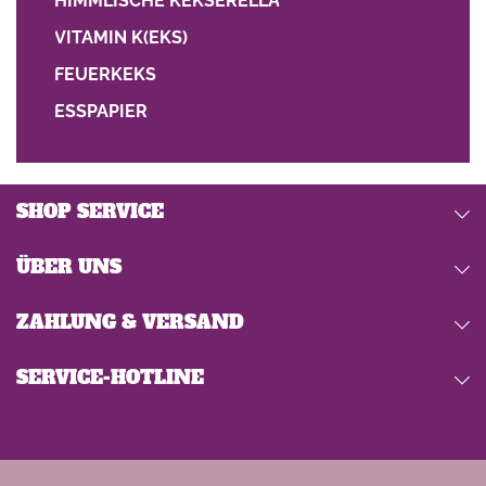
HIMMLISCHE KEKSERELLA
VITAMIN K(EKS)
FEUERKEKS
ESSPAPIER
SHOP SERVICE
ÜBER UNS
ZAHLUNG & VERSAND
SERVICE-HOTLINE