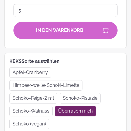
IN DEN WARENKORB
KEKSSorte auswählen
Apfel-Cranberry
Himbeer-weiße Schoki-Limette
Schoko-Feige-Zimt
Schoko-Pistazie
Schoko-Walnuss
Überrasch mich
Schoko (vegan)