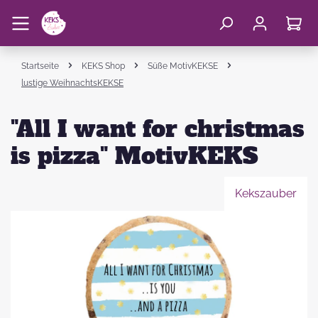
Startseite
KEKS Shop
Süße MotivKEKSE
lustige WeihnachtsKEKSE
"All I want for christmas
is pizza" MotivKEKS
Kekszauber