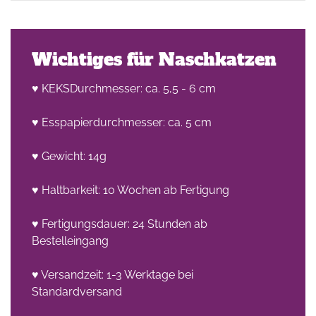
Wichtiges für Naschkatzen
♥ KEKSDurchmesser: ca. 5,5 - 6 cm
♥ Esspapierdurchmesser: ca. 5 cm
he
n -
♥ Gewicht: 14g
on
♥ Haltbarkeit: 10 Wochen ab Fertigung
en
♥ Fertigungsdauer: 24 Stunden ab
Bestelleingang
♥ Versandzeit: 1-3 Werktage bei
Standardversand