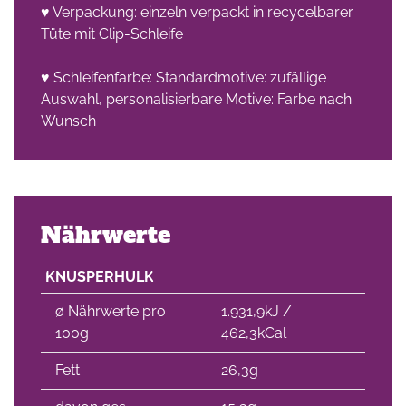
♥ Verpackung: einzeln verpackt in recycelbarer
Tüte mit Clip-Schleife
che
♥ Schleifenfarbe: Standardmotive: zufällige
Auswahl, personalisierbare Motive: Farbe nach
Wunsch
Nährwerte
KNUSPERHULK
∅ Nährwerte pro
1.931,9kJ /
100g
462,3kCal
Fett
26,3g