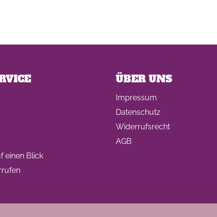
RVICE
ÜBER UNS
Impressum
Datenschutz
Widerrufsrecht
AGB
 einen Blick
rrufen