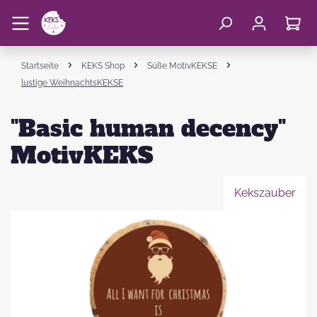
Startseite
KEKS Shop
Süße MotivKEKSE
lustige WeihnachtsKEKSE
"Basic human decency"
MotivKEKS
Kekszauber