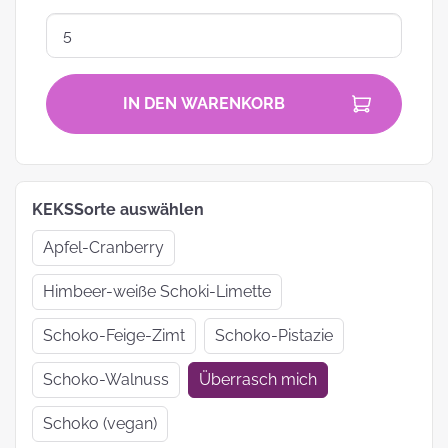
IN DEN WARENKORB
KEKSSorte auswählen
Apfel-Cranberry
Himbeer-weiße Schoki-Limette
Schoko-Feige-Zimt
Schoko-Pistazie
Schoko-Walnuss
Überrasch mich
Schoko (vegan)