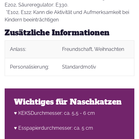
E202, Säureregulator: E330.
*E102, E122: Kann die Aktivität und Aufmerksamkeit bei
Kindern beeinträchtigen
Zusätzliche Informationen
Anlass:
Freundschaft
, Weihnachten
Personalisierung:
Standardmotiv
Wichtiges für Naschkatzen
♥ KEKSDurchmesser: ca. 5,5 - 6 cm
♥ Esspapierdurchmesser: ca. 5 cm