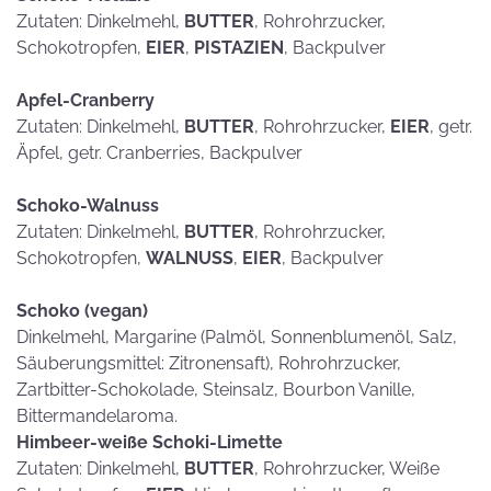
Zutaten: Dinkelmehl,
BUTTER
, Rohrohrzucker,
Schokotropfen,
EIER
,
PISTAZIEN
, Backpulver
Apfel-Cranberry
Zutaten: Dinkelmehl,
BUTTER
, Rohrohrzucker,
EIER
, getr.
Äpfel, getr. Cranberries, Backpulver
Schoko-Walnuss
Zutaten: Dinkelmehl,
BUTTER
, Rohrohrzucker,
Schokotropfen,
WALNUSS
,
EIER
, Backpulver
Schoko (vegan)
Dinkelmehl, Margarine (Palmöl, Sonnenblumenöl, Salz,
Säuberungsmittel: Zitronensaft), Rohrohrzucker,
Zartbitter-Schokolade, Steinsalz, Bourbon Vanille,
Bittermandelaroma.
Himbeer-weiße Schoki-Limette
Zutaten: Dinkelmehl,
BUTTER
, Rohrohrzucker, Weiße