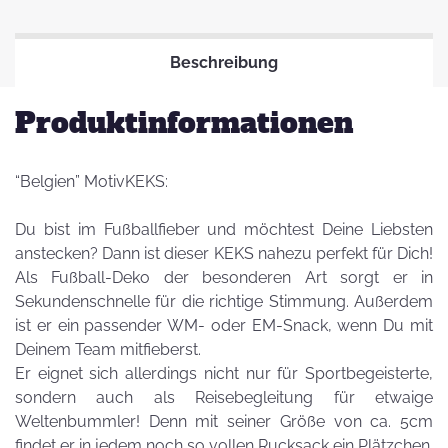
Beschreibung
Produktinformationen
“Belgien” MotivKEKS:
Du bist im Fußballfieber und möchtest Deine Liebsten
anstecken? Dann ist dieser KEKS nahezu perfekt für Dich!
Als Fußball-Deko der besonderen Art sorgt er in
Sekundenschnelle für die richtige Stimmung. Außerdem
ist er ein passender WM- oder EM-Snack, wenn Du mit
Deinem Team mitfieberst.
Er eignet sich allerdings nicht nur für Sportbegeisterte,
sondern auch als Reisebegleitung für etwaige
Weltenbummler! Denn mit seiner Größe von ca. 5cm
findet er in jedem noch so vollen Rucksack ein Plätzchen.