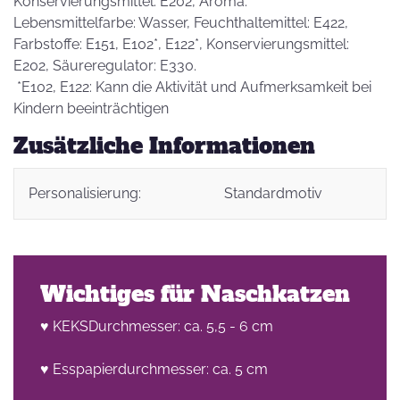
Konservierungsmittel: E202, Aroma.
Lebensmittelfarbe: Wasser, Feuchthaltemittel: E422,
Farbstoffe: E151, E102*, E122*, Konservierungsmittel:
E202, Säureregulator: E330.
*E102, E122: Kann die Aktivität und Aufmerksamkeit bei
Kindern beeinträchtigen
Zusätzliche Informationen
Personalisierung:
Standardmotiv
Wichtiges für Naschkatzen
♥ KEKSDurchmesser: ca. 5,5 - 6 cm
♥ Esspapierdurchmesser: ca. 5 cm