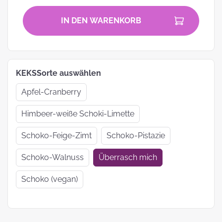
IN DEN WARENKORB
KEKSSorte auswählen
Apfel-Cranberry
Himbeer-weiße Schoki-Limette
Schoko-Feige-Zimt
Schoko-Pistazie
Schoko-Walnuss
Überrasch mich
Schoko (vegan)