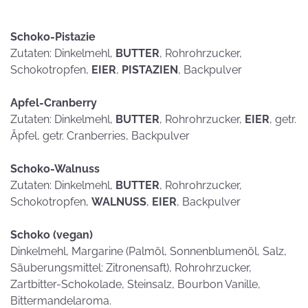
Schoko-Pistazie
Zutaten: Dinkelmehl,
BUTTER
, Rohrohrzucker,
Schokotropfen,
EIER
,
PISTAZIEN
, Backpulver
Apfel-Cranberry
Zutaten: Dinkelmehl,
BUTTER
, Rohrohrzucker,
EIER
, getr.
Äpfel, getr. Cranberries, Backpulver
Schoko-Walnuss
Zutaten: Dinkelmehl,
BUTTER
, Rohrohrzucker,
Schokotropfen,
WALNUSS
,
EIER
, Backpulver
Schoko (vegan)
Dinkelmehl, Margarine (Palmöl, Sonnenblumenöl, Salz,
Säuberungsmittel: Zitronensaft), Rohrohrzucker,
Zartbitter-Schokolade, Steinsalz, Bourbon Vanille,
Bittermandelaroma.