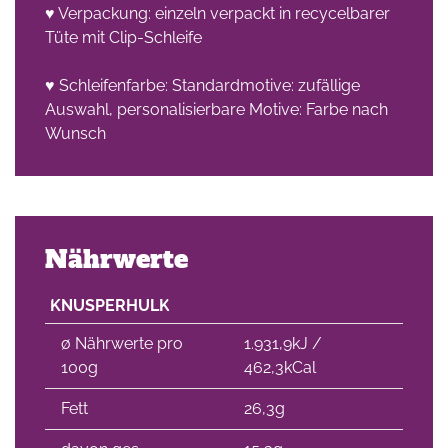
♥ Verpackung: einzeln verpackt in recycelbarer
Tüte mit Clip-Schleife
che
♥ Schleifenfarbe: Standardmotive: zufällige
Auswahl, personalisierbare Motive: Farbe nach
Wunsch
Nährwerte
KNUSPERHULK
∅ Nährwerte pro
1.931,9kJ /
100g
462,3kCal
Fett
26,3g