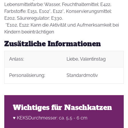
Lebensmittelfarbe: Wasser, Feuchthaltemittel: E422,
Farbstoffe: E151, E102*, E122*, Konservierungsmittel:
E202, Säureregulator: E330.
*E102, E122: Kann die Aktivität und Aufmerksamkeit bei
Kindern beeinträchtigen
Zusätzliche Informationen
Anlass:
Liebe
, Valentinstag
Personalisierung:
Standardmotiv
Wichtiges für Naschkatzen
♥ KEKSDurchmesser: ca. 5,5 - 6 cm