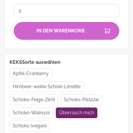
IN DEN WARENKORB
KEKSSorte auswählen
Apfel-Cranberry
Himbeer-weiße Schoki-Limette
Schoko-Feige-Zimt
Schoko-Pistazie
Schoko-Walnuss
Überrasch mich
Schoko (vegan)