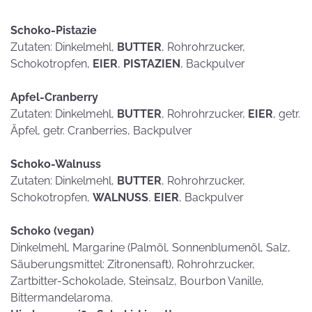
Schoko-Pistazie
Zutaten: Dinkelmehl,
BUTTER
, Rohrohrzucker,
Schokotropfen,
EIER
,
PISTAZIEN
, Backpulver
Apfel-Cranberry
Zutaten: Dinkelmehl,
BUTTER
, Rohrohrzucker,
EIER
, getr.
Äpfel, getr. Cranberries, Backpulver
Schoko-Walnuss
Zutaten: Dinkelmehl,
BUTTER
, Rohrohrzucker,
Schokotropfen,
WALNUSS
,
EIER
, Backpulver
Schoko (vegan)
Dinkelmehl, Margarine (Palmöl, Sonnenblumenöl, Salz,
Säuberungsmittel: Zitronensaft), Rohrohrzucker,
Zartbitter-Schokolade, Steinsalz, Bourbon Vanille,
Bittermandelaroma.