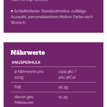
♥ Schleifenfarbe: Standardmotive: zufällige
Auswahl, personalisierbare Motive: Farbe nach
Wunsch
Nährwerte
KNUSPERHULK
∅ Nährwerte pro
1.931,9kJ /
100g
462,3kCal
Fett
26,3g
davon ges.
15,3g
Fettsäuren