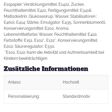
Esspapier: Verdickungsmittel: E1422, Zucker,
Feuchthaltemittel: E422, Festigungsmittel: E341iii,
Maltodextrin, Glukosesirup, Wasser, Stabilisatoren :
E460i, E414; Stärke, Emulgator: E435, Sonnenblumenöl,
Konservierungsmittel: E202, Aroma.
Lebensmittelfarbe: Wasser, Feuchthaltemittel: E422,
Farbstoffe: E151, E102*, E122*, Konservierungsmittel:
E202, Säureregulator: E330.
*E102, E122: Kann die Aktivität und Aufmerksamkeit bei
Kindern beeinträchtigen
Zusätzliche Informationen
Anlass:
Hochzeit
Personalisierung:
Standardmotiv