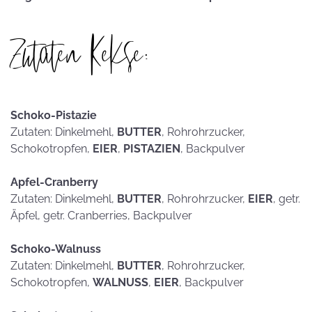
Zutaten Kekse:
Schoko-Pistazie
Zutaten: Dinkelmehl,
BUTTER
, Rohrohrzucker,
Schokotropfen,
EIER
,
PISTAZIEN
, Backpulver
Apfel-Cranberry
Zutaten: Dinkelmehl,
BUTTER
, Rohrohrzucker,
EIER
, getr.
Äpfel, getr. Cranberries, Backpulver
Schoko-Walnuss
Zutaten: Dinkelmehl,
BUTTER
, Rohrohrzucker,
Schokotropfen,
WALNUSS
,
EIER
, Backpulver