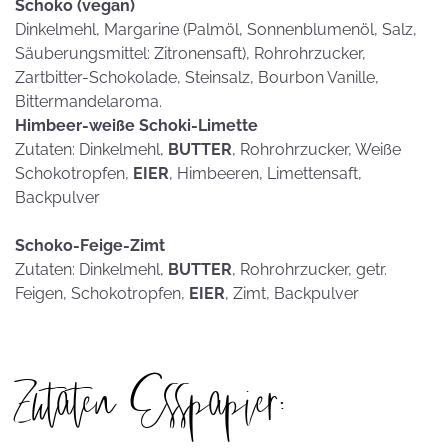
Schoko (vegan)
Dinkelmehl, Margarine (Palmöl, Sonnenblumenöl, Salz,
Säuberungsmittel: Zitronensaft), Rohrohrzucker,
Zartbitter-Schokolade, Steinsalz, Bourbon Vanille,
Bittermandelaroma.
Himbeer-weiße Schoki-Limette
Zutaten: Dinkelmehl,
BUTTER
, Rohrohrzucker, Weiße
Schokotropfen,
EIER
, Himbeeren, Limettensaft,
Backpulver
Schoko-Feige-Zimt
Zutaten: Dinkelmehl,
BUTTER
, Rohrohrzucker, getr.
Feigen, Schokotropfen,
EIER
, Zimt, Backpulver
Zutaten Esspapier: