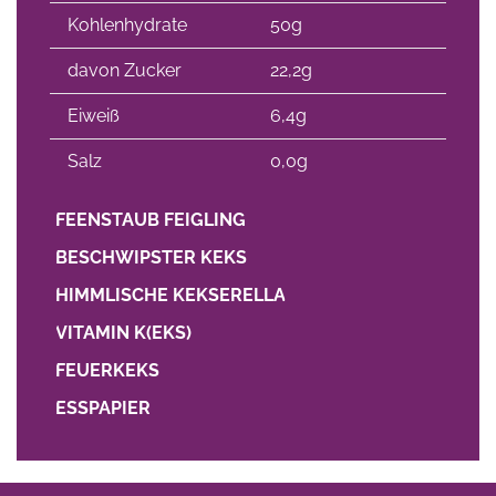
Kohlenhydrate
50g
davon Zucker
22,2g
Eiweiß
6,4g
Salz
0,0g
FEENSTAUB FEIGLING
BESCHWIPSTER KEKS
HIMMLISCHE KEKSERELLA
VITAMIN K(EKS)
FEUERKEKS
ESSPAPIER