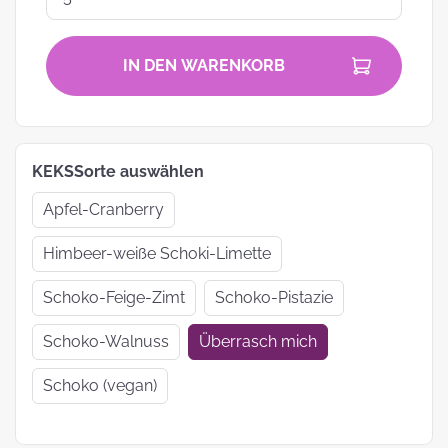
IN DEN WARENKORB
KEKSSorte auswählen
Apfel-Cranberry
Himbeer-weiße Schoki-Limette
Schoko-Feige-Zimt
Schoko-Pistazie
Schoko-Walnuss
Überrasch mich
Schoko (vegan)