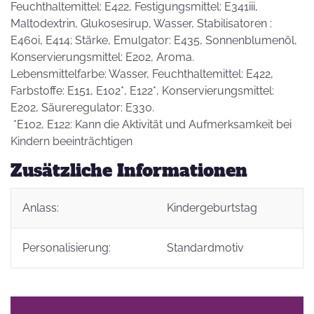
Feuchthaltemittel: E422, Festigungsmittel: E341iii,
Maltodextrin, Glukosesirup, Wasser, Stabilisatoren :
E460i, E414; Stärke, Emulgator: E435, Sonnenblumenöl,
Konservierungsmittel: E202, Aroma.
Lebensmittelfarbe: Wasser, Feuchthaltemittel: E422,
Farbstoffe: E151, E102*, E122*, Konservierungsmittel:
E202, Säureregulator: E330.
*E102, E122: Kann die Aktivität und Aufmerksamkeit bei
Kindern beeinträchtigen
Zusätzliche Informationen
Anlass:
Kindergeburtstag
Personalisierung:
Standardmotiv