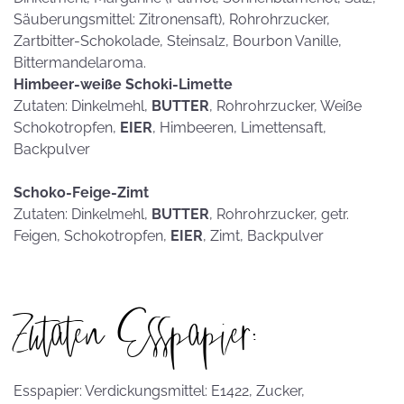
Säuberungsmittel: Zitronensaft), Rohrohrzucker,
Zartbitter-Schokolade, Steinsalz, Bourbon Vanille,
Bittermandelaroma.
Himbeer-weiße Schoki-Limette
Zutaten: Dinkelmehl,
BUTTER
, Rohrohrzucker, Weiße
Schokotropfen,
EIER
, Himbeeren, Limettensaft,
Backpulver
Schoko-Feige-Zimt
Zutaten: Dinkelmehl,
BUTTER
, Rohrohrzucker, getr.
Feigen, Schokotropfen,
EIER
, Zimt, Backpulver
Zutaten Esspapier:
Esspapier: Verdickungsmittel: E1422, Zucker,