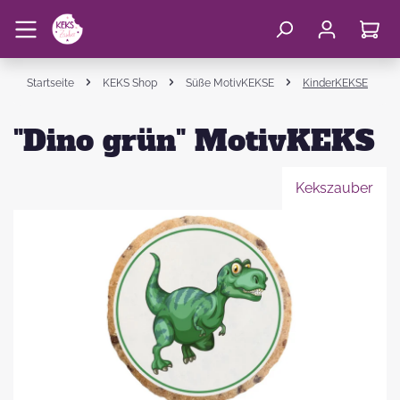
Startseite
KEKS Shop
Süße MotivKEKSE
KinderKEKSE
"Dino grün" MotivKEKS
Kekszauber