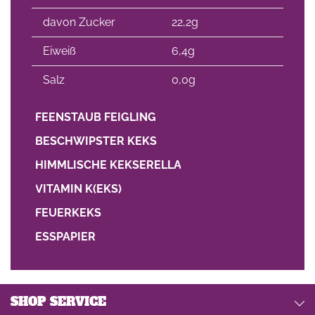
davon Zucker
22,2g
Eiweiß
6,4g
Salz
0,0g
FEENSTAUB FEIGLING
BESCHWIPSTER KEKS
HIMMLISCHE KEKSERELLA
VITAMIN K(EKS)
FEUERKEKS
ESSPAPIER
SHOP SERVICE