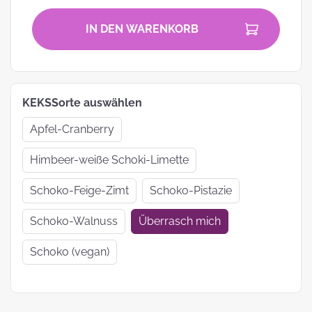
IN DEN WARENKORB
KEKSSorte auswählen
Apfel-Cranberry
Himbeer-weiße Schoki-Limette
Schoko-Feige-Zimt
Schoko-Pistazie
Schoko-Walnuss
Überrasch mich
Schoko (vegan)