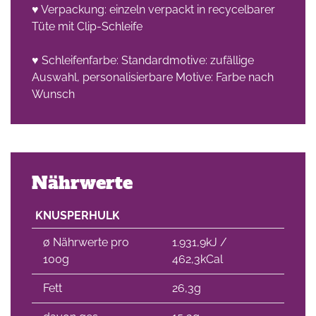
♥ Verpackung: einzeln verpackt in recycelbarer
Tüte mit Clip-Schleife
che
♥ Schleifenfarbe: Standardmotive: zufällige
Auswahl, personalisierbare Motive: Farbe nach
Wunsch
Nährwerte
KNUSPERHULK
∅ Nährwerte pro
1.931,9kJ /
100g
462,3kCal
Fett
26,3g