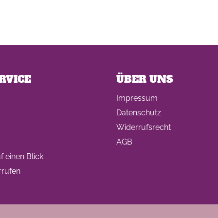
RVICE
ÜBER UNS
Impressum
Datenschutz
Widerrufsrecht
AGB
 einen Blick
rrufen