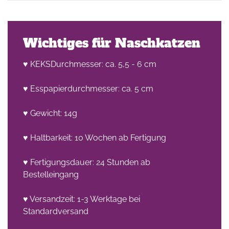
Wichtiges für Naschkatzen
♥ KEKSDurchmesser: ca. 5,5 - 6 cm
♥ Esspapierdurchmesser: ca. 5 cm
he
n -
♥ Gewicht: 14g
on
♥ Haltbarkeit: 10 Wochen ab Fertigung
en
♥ Fertigungsdauer: 24 Stunden ab
Bestelleingang
♥ Versandzeit: 1-3 Werktage bei
Standardversand