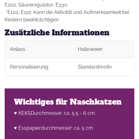
E202, Säureregulator: E330.
*E102, E122: Kann die Aktivität und Aufmerksamkeit bei
Kindern beeinträchtigen
Zusätzliche Informationen
Anlass:
Halloween
Personalisierung:
Standardmotiv
Wichtiges für Naschkatzen
♥ KEKSDurchmesser: ca. 5,5 - 6 cm
♥ Esspapierdurchmesser: ca. 5 cm