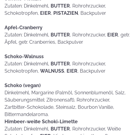
Zutaten: Dinkelmehl,
BUTTER
, Rohrohrzucker,
Schokotropfen,
EIER
,
PISTAZIEN
, Backpulver
Apfel-Cranberry
Zutaten: Dinkelmehl,
BUTTER
, Rohrohrzucker,
EIER
, getr.
Äpfel, getr. Cranberries, Backpulver
Schoko-Walnuss
Zutaten: Dinkelmehl,
BUTTER
, Rohrohrzucker,
Schokotropfen,
WALNUSS
,
EIER
, Backpulver
Schoko (vegan)
Dinkelmehl, Margarine (Palmöl, Sonnenblumenöl, Salz,
Säuberungsmittel: Zitronensaft), Rohrohrzucker,
Zartbitter-Schokolade, Steinsalz, Bourbon Vanille,
Bittermandelaroma.
Himbeer-weiße Schoki-Limette
Zutaten: Dinkelmehl,
BUTTER
, Rohrohrzucker, Weiße