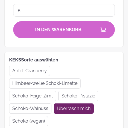
IN DEN WARENKORB
KEKSSorte auswählen
Apfel-Cranberry
Himbeer-weiße Schoki-Limette
Schoko-Feige-Zimt
Schoko-Pistazie
Schoko-Walnuss
Überrasch mich
Schoko (vegan)