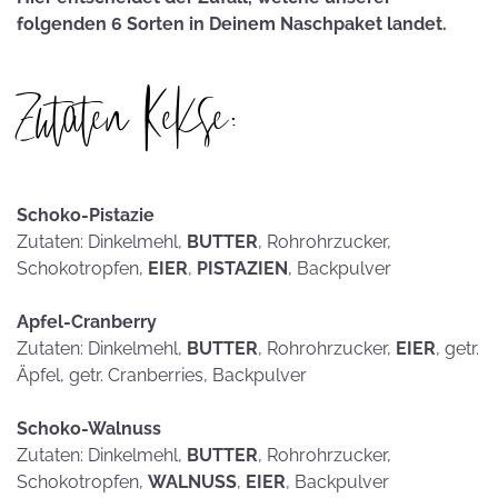
folgenden 6 Sorten in Deinem Naschpaket landet.
Zutaten Kekse:
Schoko-Pistazie
Zutaten: Dinkelmehl,
BUTTER
, Rohrohrzucker,
Schokotropfen,
EIER
,
PISTAZIEN
, Backpulver
Apfel-Cranberry
Zutaten: Dinkelmehl,
BUTTER
, Rohrohrzucker,
EIER
, getr.
Äpfel, getr. Cranberries, Backpulver
Schoko-Walnuss
Zutaten: Dinkelmehl,
BUTTER
, Rohrohrzucker,
Schokotropfen,
WALNUSS
,
EIER
, Backpulver