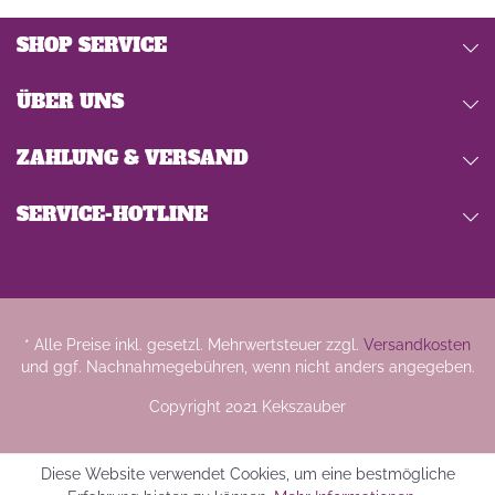
SHOP SERVICE
ÜBER UNS
ZAHLUNG & VERSAND
SERVICE-HOTLINE
* Alle Preise inkl. gesetzl. Mehrwertsteuer zzgl.
Versandkosten
und ggf. Nachnahmegebühren, wenn nicht anders angegeben.
Copyright 2021 Kekszauber
Diese Website verwendet Cookies, um eine bestmögliche