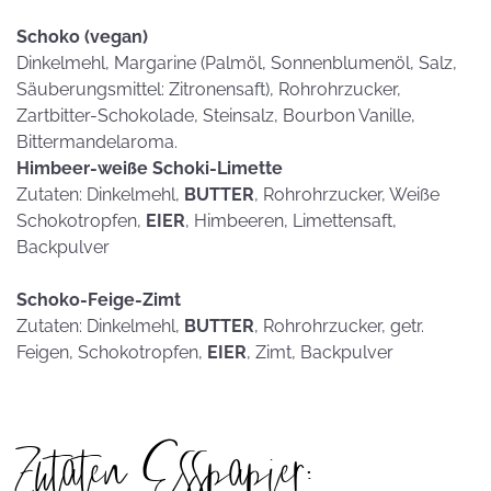
Schoko (vegan)
Dinkelmehl, Margarine (Palmöl, Sonnenblumenöl, Salz,
Säuberungsmittel: Zitronensaft), Rohrohrzucker,
Zartbitter-Schokolade, Steinsalz, Bourbon Vanille,
Bittermandelaroma.
Himbeer-weiße Schoki-Limette
Zutaten: Dinkelmehl,
BUTTER
, Rohrohrzucker, Weiße
Schokotropfen,
EIER
, Himbeeren, Limettensaft,
Backpulver
Schoko-Feige-Zimt
Zutaten: Dinkelmehl,
BUTTER
, Rohrohrzucker, getr.
Feigen, Schokotropfen,
EIER
, Zimt, Backpulver
Zutaten Esspapier: