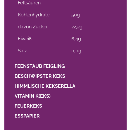
Fettsäuren
Kohlenhydrate
50g
davon Zucker
22,2g
Eiweiß
6,4g
Salz
0,0g
FEENSTAUB FEIGLING
BESCHWIPSTER KEKS
HIMMLISCHE KEKSERELLA
VITAMIN K(EKS)
FEUERKEKS
ESSPAPIER