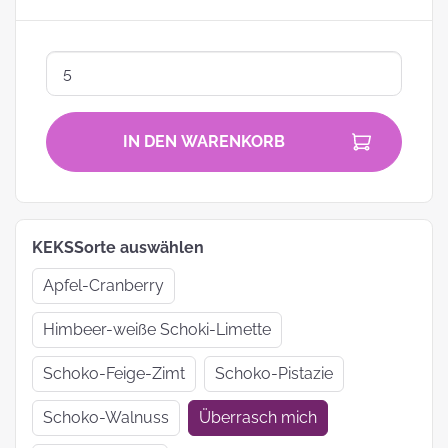
IN DEN WARENKORB
KEKSSorte auswählen
Apfel-Cranberry
Himbeer-weiße Schoki-Limette
Schoko-Feige-Zimt
Schoko-Pistazie
Schoko-Walnuss
Überrasch mich