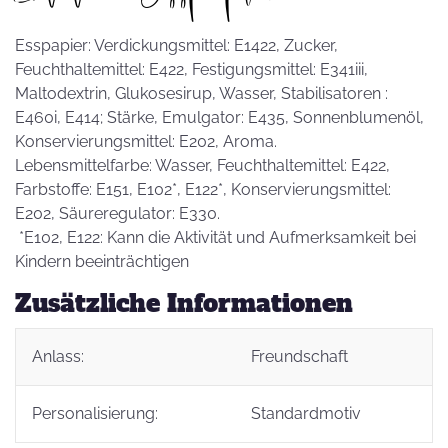
Esspapier: Verdickungsmittel: E1422, Zucker,
Feuchthaltemittel: E422, Festigungsmittel: E341iii,
Maltodextrin, Glukosesirup, Wasser, Stabilisatoren :
E460i, E414; Stärke, Emulgator: E435, Sonnenblumenöl,
Konservierungsmittel: E202, Aroma.
Lebensmittelfarbe: Wasser, Feuchthaltemittel: E422,
Farbstoffe: E151, E102*, E122*, Konservierungsmittel:
E202, Säureregulator: E330.
*E102, E122: Kann die Aktivität und Aufmerksamkeit bei
Kindern beeinträchtigen
Zusätzliche Informationen
Anlass:
Freundschaft
Personalisierung:
Standardmotiv