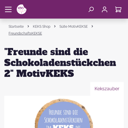
Startseite
KEKS Shop
Süße MotivKEKSE
FreundschaftsKEKSE
"Freunde sind die
Schokoladenstückchen
2" MotivKEKS
Kekszauber