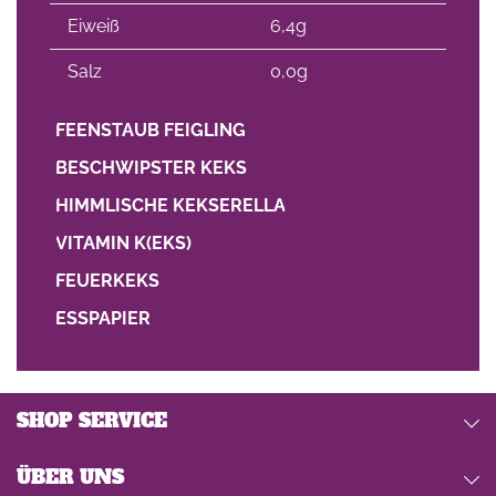
Eiweiß
6,4g
Salz
0,0g
FEENSTAUB FEIGLING
BESCHWIPSTER KEKS
HIMMLISCHE KEKSERELLA
VITAMIN K(EKS)
FEUERKEKS
ESSPAPIER
SHOP SERVICE
ÜBER UNS