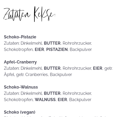
Zutaten Kekse:
Schoko-Pistazie
Zutaten: Dinkelmehl,
BUTTER
, Rohrohrzucker,
Schokotropfen,
EIER
,
PISTAZIEN
, Backpulver
Apfel-Cranberry
Zutaten: Dinkelmehl,
BUTTER
, Rohrohrzucker,
EIER
, getr.
Äpfel, getr. Cranberries, Backpulver
Schoko-Walnuss
Zutaten: Dinkelmehl,
BUTTER
, Rohrohrzucker,
Schokotropfen,
WALNUSS
,
EIER
, Backpulver
Schoko (vegan)