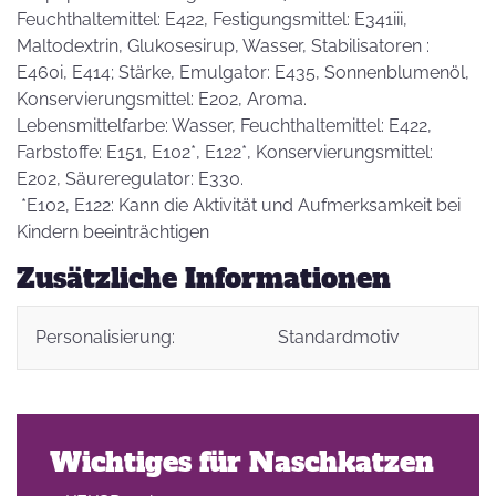
Feuchthaltemittel: E422, Festigungsmittel: E341iii,
Maltodextrin, Glukosesirup, Wasser, Stabilisatoren :
E460i, E414; Stärke, Emulgator: E435, Sonnenblumenöl,
Konservierungsmittel: E202, Aroma.
Lebensmittelfarbe: Wasser, Feuchthaltemittel: E422,
Farbstoffe: E151, E102*, E122*, Konservierungsmittel:
E202, Säureregulator: E330.
*E102, E122: Kann die Aktivität und Aufmerksamkeit bei
Kindern beeinträchtigen
Zusätzliche Informationen
Personalisierung:
Standardmotiv
Wichtiges für Naschkatzen