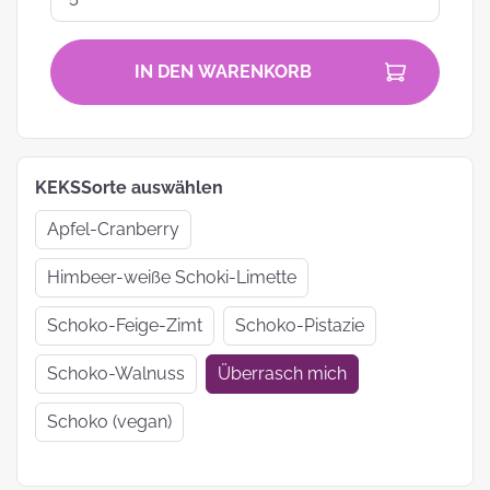
IN DEN WARENKORB
KEKSSorte auswählen
Apfel-Cranberry
Himbeer-weiße Schoki-Limette
Schoko-Feige-Zimt
Schoko-Pistazie
Schoko-Walnuss
Überrasch mich
Schoko (vegan)