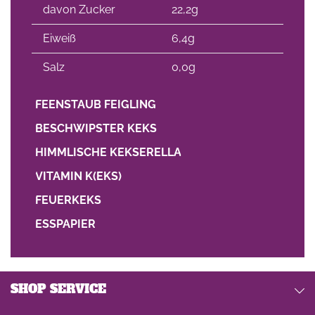
davon Zucker
22,2g
Eiweiß
6,4g
Salz
0,0g
FEENSTAUB FEIGLING
BESCHWIPSTER KEKS
HIMMLISCHE KEKSERELLA
VITAMIN K(EKS)
FEUERKEKS
ESSPAPIER
SHOP SERVICE