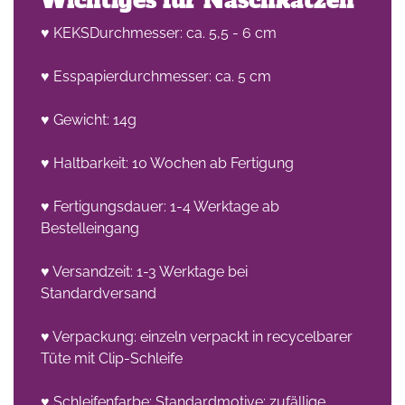
Wichtiges für Naschkatzen
♥ KEKSDurchmesser: ca. 5,5 - 6 cm
♥ Esspapierdurchmesser: ca. 5 cm
♥ Gewicht: 14g
♥ Haltbarkeit: 10 Wochen ab Fertigung
♥ Fertigungsdauer: 1-4 Werktage ab
Bestelleingang
♥ Versandzeit: 1-3 Werktage bei
Standardversand
♥ Verpackung: einzeln verpackt in recycelbarer
Tüte mit Clip-Schleife
♥ Schleifenfarbe: Standardmotive: zufällige