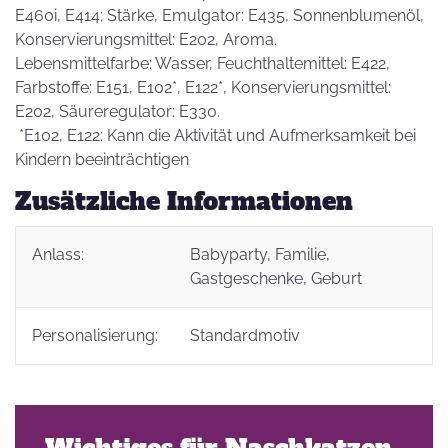
E460i, E414; Stärke, Emulgator: E435, Sonnenblumenöl,
Konservierungsmittel: E202, Aroma.
Lebensmittelfarbe: Wasser, Feuchthaltemittel: E422,
Farbstoffe: E151, E102*, E122*, Konservierungsmittel:
E202, Säureregulator: E330.
*E102, E122: Kann die Aktivität und Aufmerksamkeit bei
Kindern beeinträchtigen
Zusätzliche Informationen
Anlass:
Babyparty
, Familie
,
Gastgeschenke
, Geburt
Personalisierung:
Standardmotiv