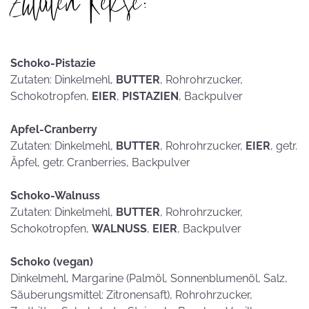
Zutaten Kekse:
Schoko-Pistazie
Zutaten: Dinkelmehl,
BUTTER
, Rohrohrzucker,
Schokotropfen,
EIER
,
PISTAZIEN
, Backpulver
Apfel-Cranberry
Zutaten: Dinkelmehl,
BUTTER
, Rohrohrzucker,
EIER
, getr.
Äpfel, getr. Cranberries, Backpulver
Schoko-Walnuss
Zutaten: Dinkelmehl,
BUTTER
, Rohrohrzucker,
Schokotropfen,
WALNUSS
,
EIER
, Backpulver
Schoko (vegan)
Dinkelmehl, Margarine (Palmöl, Sonnenblumenöl, Salz,
Säuberungsmittel: Zitronensaft), Rohrohrzucker,