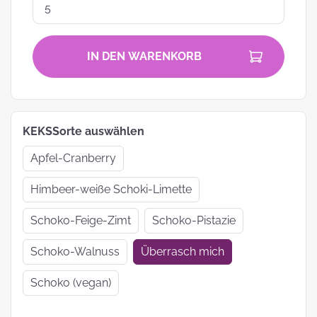
IN DEN WARENKORB
KEKSSorte auswählen
Apfel-Cranberry
Himbeer-weiße Schoki-Limette
Schoko-Feige-Zimt
Schoko-Pistazie
Schoko-Walnuss
Überrasch mich
Schoko (vegan)