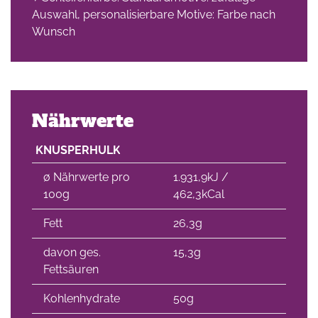
Auswahl, personalisierbare Motive: Farbe nach
Wunsch
Nährwerte
KNUSPERHULK
∅ Nährwerte pro
1.931,9kJ /
100g
462,3kCal
Fett
26,3g
davon ges.
15,3g
Fettsäuren
Kohlenhydrate
50g