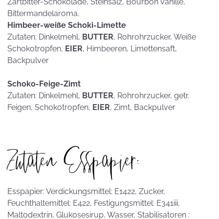
Zartbitter-Schokolade, Steinsalz, Bourbon Vanille,
Bittermandelaroma.
Himbeer-weiße Schoki-Limette
Zutaten: Dinkelmehl,
BUTTER
, Rohrohrzucker, Weiße
Schokotropfen,
EIER
, Himbeeren, Limettensaft,
Backpulver
Schoko-Feige-Zimt
Zutaten: Dinkelmehl,
BUTTER
, Rohrohrzucker, getr.
Feigen, Schokotropfen,
EIER
, Zimt, Backpulver
Zutaten Esspapier:
Esspapier: Verdickungsmittel: E1422, Zucker,
Feuchthaltemittel: E422, Festigungsmittel: E341iii,
Maltodextrin, Glukosesirup, Wasser, Stabilisatoren :