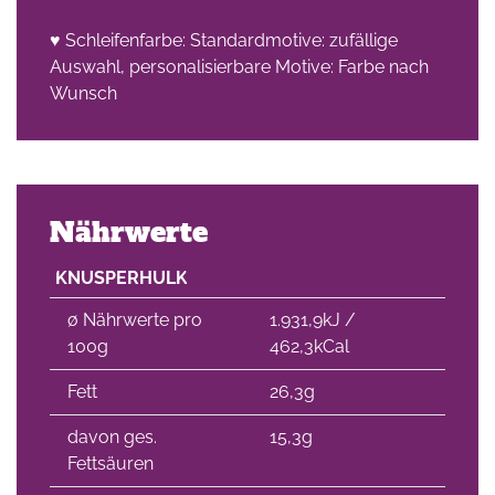
♥ Schleifenfarbe: Standardmotive: zufällige
Auswahl, personalisierbare Motive: Farbe nach
Wunsch
Nährwerte
KNUSPERHULK
∅ Nährwerte pro
1.931,9kJ /
100g
462,3kCal
Fett
26,3g
davon ges.
15,3g
Fettsäuren