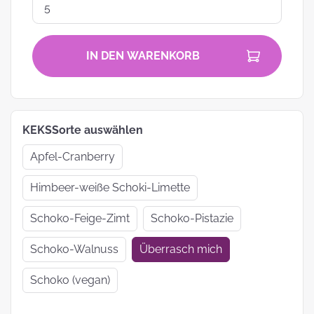
IN DEN WARENKORB
KEKSSorte auswählen
Apfel-Cranberry
Himbeer-weiße Schoki-Limette
Schoko-Feige-Zimt
Schoko-Pistazie
Schoko-Walnuss
Überrasch mich
Schoko (vegan)