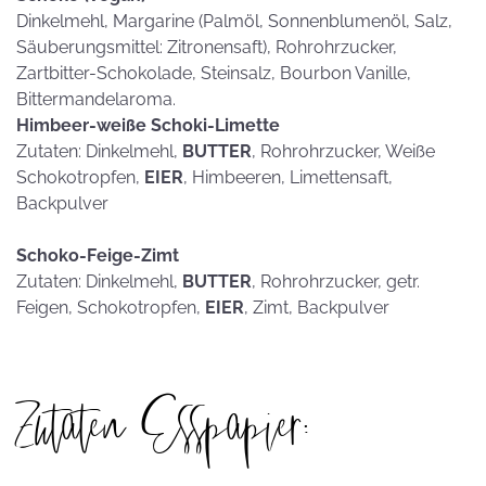
Dinkelmehl, Margarine (Palmöl, Sonnenblumenöl, Salz,
Säuberungsmittel: Zitronensaft), Rohrohrzucker,
Zartbitter-Schokolade, Steinsalz, Bourbon Vanille,
Bittermandelaroma.
Himbeer-weiße Schoki-Limette
Zutaten: Dinkelmehl,
BUTTER
, Rohrohrzucker, Weiße
Schokotropfen,
EIER
, Himbeeren, Limettensaft,
Backpulver
Schoko-Feige-Zimt
Zutaten: Dinkelmehl,
BUTTER
, Rohrohrzucker, getr.
Feigen, Schokotropfen,
EIER
, Zimt, Backpulver
Zutaten Esspapier: