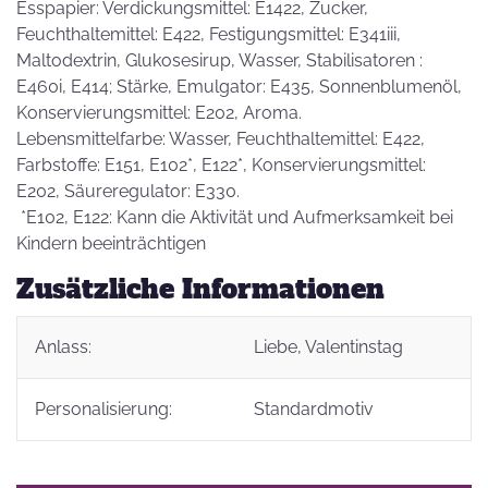
Esspapier: Verdickungsmittel: E1422, Zucker,
Feuchthaltemittel: E422, Festigungsmittel: E341iii,
Maltodextrin, Glukosesirup, Wasser, Stabilisatoren :
E460i, E414; Stärke, Emulgator: E435, Sonnenblumenöl,
Konservierungsmittel: E202, Aroma.
Lebensmittelfarbe: Wasser, Feuchthaltemittel: E422,
Farbstoffe: E151, E102*, E122*, Konservierungsmittel:
E202, Säureregulator: E330.
*E102, E122: Kann die Aktivität und Aufmerksamkeit bei
Kindern beeinträchtigen
Zusätzliche Informationen
Anlass:
Liebe
, Valentinstag
Personalisierung:
Standardmotiv