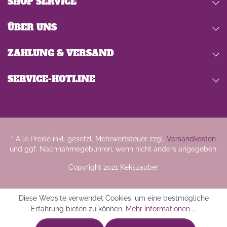
SHOP SERVICE
ÜBER UNS
ZAHLUNG & VERSAND
SERVICE-HOTLINE
* Alle Preise inkl. gesetzl. Mehrwertsteuer zzgl.
Versandkosten
und ggf. Nachnahmegebühren, wenn nicht anders angegeben.
Copyright 2021 Kekszauber
Diese Website verwendet Cookies, um eine bestmögliche
Erfahrung bieten zu können.
Mehr Informationen ...