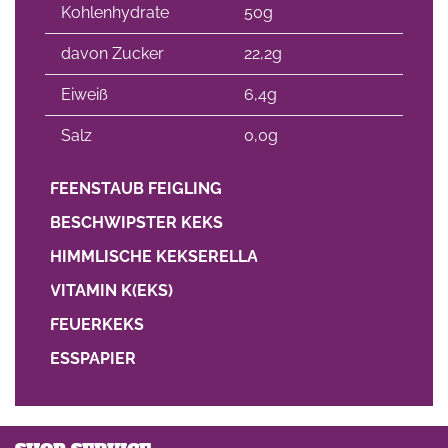
Kohlenhydrate
50g
davon Zucker
22,2g
Eiweiß
6,4g
Salz
0,0g
FEENSTAUB FEIGLING
BESCHWIPSTER KEKS
HIMMLISCHE KEKSERELLA
VITAMIN K(EKS)
FEUERKEKS
ESSPAPIER