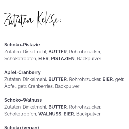
Zutaten Kekse:
Schoko-Pistazie
Zutaten: Dinkelmehl,
BUTTER
, Rohrohrzucker,
Schokotropfen,
EIER
,
PISTAZIEN
, Backpulver
Apfel-Cranberry
Zutaten: Dinkelmehl,
BUTTER
, Rohrohrzucker,
EIER
, getr.
Äpfel, getr. Cranberries, Backpulver
Schoko-Walnuss
Zutaten: Dinkelmehl,
BUTTER
, Rohrohrzucker,
Schokotropfen,
WALNUSS
,
EIER
, Backpulver
Schoko (vegan)