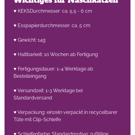
Wichtiges für Naschkatzen
♥ KEKSDurchmesser: ca. 5,5 - 6 cm
♥ Esspapierdurchmesser: ca. 5 cm
♥ Gewicht: 14g
♥ Haltbarkeit: 10 Wochen ab Fertigung
♥ Fertigungsdauer: 1-4 Werktage ab
Bestelleingang
♥ Versandzeit: 1-3 Werktage bei
Standardversand
♥ Verpackung: einzeln verpackt in recycelbarer
Tüte mit Clip-Schleife
♥ Schleifenfarbe: Standardmotive: zufällige