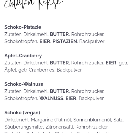
Zutaten Kekse:
Schoko-Pistazie
Zutaten: Dinkelmehl,
BUTTER
, Rohrohrzucker,
Schokotropfen,
EIER
,
PISTAZIEN
, Backpulver
Apfel-Cranberry
Zutaten: Dinkelmehl,
BUTTER
, Rohrohrzucker,
EIER
, getr.
Äpfel, getr. Cranberries, Backpulver
Schoko-Walnuss
Zutaten: Dinkelmehl,
BUTTER
, Rohrohrzucker,
Schokotropfen,
WALNUSS
,
EIER
, Backpulver
Schoko (vegan)
Dinkelmehl, Margarine (Palmöl, Sonnenblumenöl, Salz,
Säuberungsmittel: Zitronensaft), Rohrohrzucker,