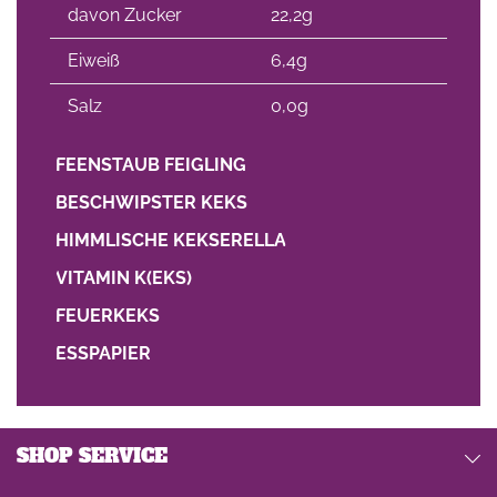
davon Zucker
22,2g
Eiweiß
6,4g
Salz
0,0g
FEENSTAUB FEIGLING
BESCHWIPSTER KEKS
HIMMLISCHE KEKSERELLA
VITAMIN K(EKS)
FEUERKEKS
ESSPAPIER
SHOP SERVICE