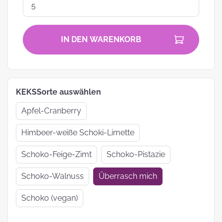
IN DEN WARENKORB
KEKSSorte auswählen
Apfel-Cranberry
Himbeer-weiße Schoki-Limette
Schoko-Feige-Zimt
Schoko-Pistazie
Schoko-Walnuss
Überrasch mich
Schoko (vegan)