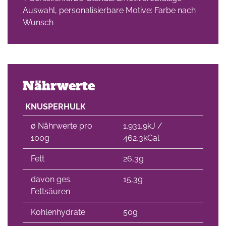
Auswahl, personalisierbare Motive: Farbe nach
Wunsch
Nährwerte
KNUSPERHULK
∅ Nährwerte pro
1.931,9kJ /
100g
462,3kCal
Fett
26,3g
davon ges.
15,3g
Fettsäuren
Kohlenhydrate
50g