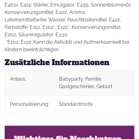
E460i, E414; Stärke, Emulgator: E435, Sonnenblumenöl,
Konservierungsmittel: E202, Aroma.
Lebensmittelfarbe: Wasser, Feuchthaltemittel: E422,
Farbstoffe: E151, E102*, E122*, Konservierungsmittel:
E202, Säureregulator: E330.
*E102, E122: Kann die Aktivität und Aufmerksamkeit bei
Kindern beeinträchtigen
Zusätzliche Informationen
Anlass:
Babyparty
, Familie
,
Gastgeschenke
, Geburt
Personalisierung:
Standardmotiv