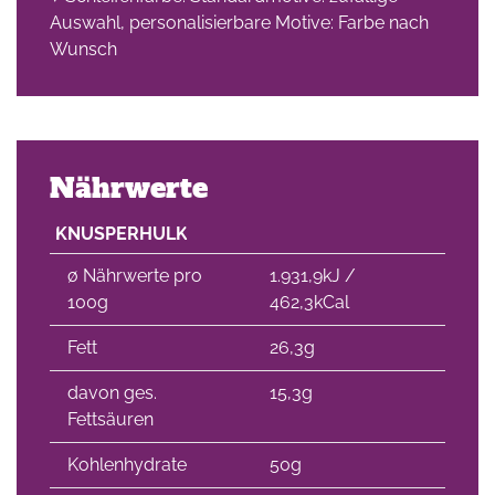
Auswahl, personalisierbare Motive: Farbe nach
Wunsch
Nährwerte
KNUSPERHULK
∅ Nährwerte pro
1.931,9kJ /
100g
462,3kCal
Fett
26,3g
davon ges.
15,3g
Fettsäuren
Kohlenhydrate
50g