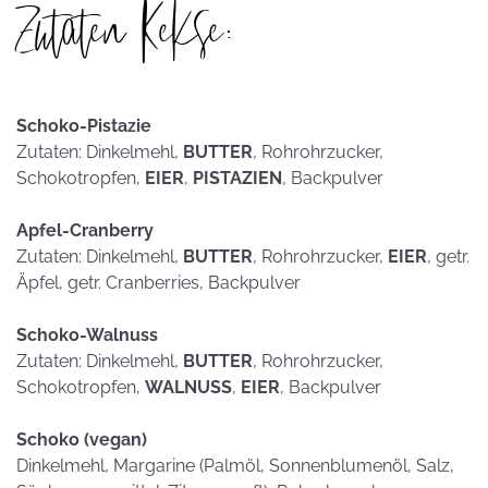
Zutaten Kekse:
Schoko-Pistazie
Zutaten: Dinkelmehl,
BUTTER
, Rohrohrzucker,
Schokotropfen,
EIER
,
PISTAZIEN
, Backpulver
Apfel-Cranberry
Zutaten: Dinkelmehl,
BUTTER
, Rohrohrzucker,
EIER
, getr.
Äpfel, getr. Cranberries, Backpulver
Schoko-Walnuss
Zutaten: Dinkelmehl,
BUTTER
, Rohrohrzucker,
Schokotropfen,
WALNUSS
,
EIER
, Backpulver
Schoko (vegan)
Dinkelmehl, Margarine (Palmöl, Sonnenblumenöl, Salz,