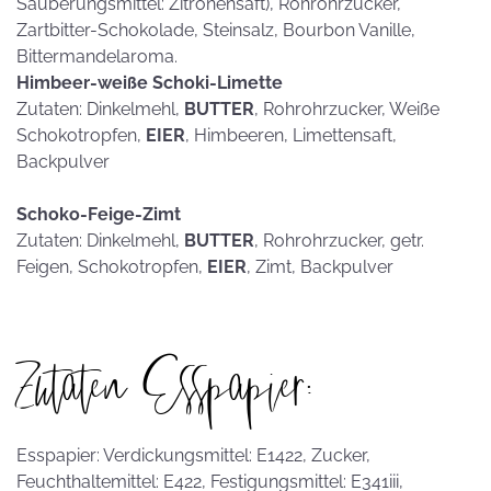
Säuberungsmittel: Zitronensaft), Rohrohrzucker,
Zartbitter-Schokolade, Steinsalz, Bourbon Vanille,
Bittermandelaroma.
Himbeer-weiße Schoki-Limette
Zutaten: Dinkelmehl,
BUTTER
, Rohrohrzucker, Weiße
Schokotropfen,
EIER
, Himbeeren, Limettensaft,
Backpulver
Schoko-Feige-Zimt
Zutaten: Dinkelmehl,
BUTTER
, Rohrohrzucker, getr.
Feigen, Schokotropfen,
EIER
, Zimt, Backpulver
Zutaten Esspapier:
Esspapier: Verdickungsmittel: E1422, Zucker,
Feuchthaltemittel: E422, Festigungsmittel: E341iii,