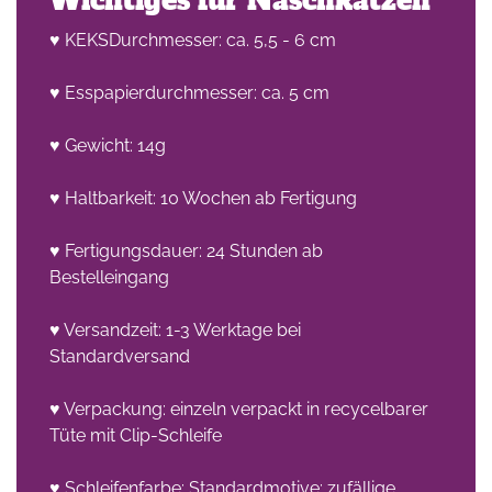
Wichtiges für Naschkatzen
♥ KEKSDurchmesser: ca. 5,5 - 6 cm
♥ Esspapierdurchmesser: ca. 5 cm
♥ Gewicht: 14g
♥ Haltbarkeit: 10 Wochen ab Fertigung
♥ Fertigungsdauer: 24 Stunden ab
Bestelleingang
♥ Versandzeit: 1-3 Werktage bei
Standardversand
♥ Verpackung: einzeln verpackt in recycelbarer
Tüte mit Clip-Schleife
♥ Schleifenfarbe: Standardmotive: zufällige