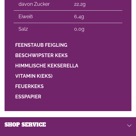
davon Zucker
22,2g
Eiweiß
6,4g
Salz
0,0g
FEENSTAUB FEIGLING
BESCHWIPSTER KEKS
HIMMLISCHE KEKSERELLA
VITAMIN K(EKS)
FEUERKEKS
ESSPAPIER
SHOP SERVICE