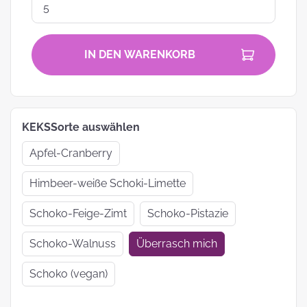
IN DEN WARENKORB
KEKSSorte auswählen
Apfel-Cranberry
Himbeer-weiße Schoki-Limette
Schoko-Feige-Zimt
Schoko-Pistazie
Schoko-Walnuss
Überrasch mich
Schoko (vegan)