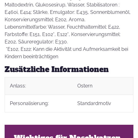
Maltodextrin, Glukosesirup, Wasser, Stabilisatoren :
E460i, E414; Stärke, Emulgator: E435, Sonnenblumenöl,
Konservierungsmittel: E202, Aroma.
Lebensmittelfarbe: Wasser, Feuchthaltemittel: E422,
Farbstoffe: E151, E102*, E122*, Konservierungsmittel:
E202, Säureregulator: E330.
*E102, E122: Kann die Aktivität und Aufmerksamkeit bei
Kindern beeinträchtigen
Zusätzliche Informationen
Anlass:
Ostern
Personalisierung:
Standardmotiv