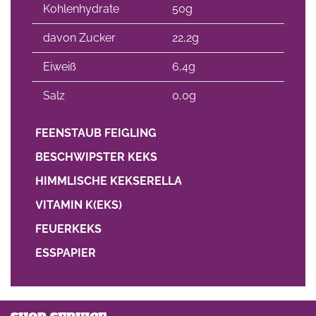
Kohlenhydrate
50g
davon Zucker
22,2g
Eiweiß
6,4g
Salz
0,0g
FEENSTAUB FEIGLING
BESCHWIPSTER KEKS
HIMMLISCHE KEKSERELLA
VITAMIN K(EKS)
FEUERKEKS
ESSPAPIER