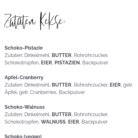
Zutaten Kekse:
Schoko-Pistazie
Zutaten: Dinkelmehl,
BUTTER
, Rohrohrzucker,
Schokotropfen,
EIER
,
PISTAZIEN
, Backpulver
Apfel-Cranberry
Zutaten: Dinkelmehl,
BUTTER
, Rohrohrzucker,
EIER
, getr.
Äpfel, getr. Cranberries, Backpulver
Schoko-Walnuss
Zutaten: Dinkelmehl,
BUTTER
, Rohrohrzucker,
Schokotropfen,
WALNUSS
,
EIER
, Backpulver
Schoko (vegan)