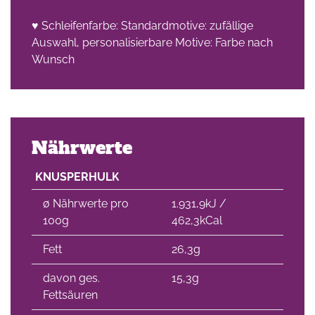
♥ Schleifenfarbe: Standardmotive: zufällige
Auswahl, personalisierbare Motive: Farbe nach
Wunsch
Nährwerte
KNUSPERHULK
∅ Nährwerte pro
1.931,9kJ /
100g
462,3kCal
Fett
26,3g
davon ges.
15,3g
Fettsäuren