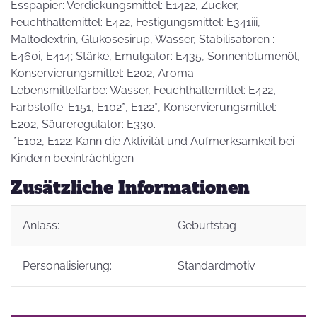
Esspapier: Verdickungsmittel: E1422, Zucker,
Feuchthaltemittel: E422, Festigungsmittel: E341iii,
Maltodextrin, Glukosesirup, Wasser, Stabilisatoren :
E460i, E414; Stärke, Emulgator: E435, Sonnenblumenöl,
Konservierungsmittel: E202, Aroma.
Lebensmittelfarbe: Wasser, Feuchthaltemittel: E422,
Farbstoffe: E151, E102*, E122*, Konservierungsmittel:
E202, Säureregulator: E330.
*E102, E122: Kann die Aktivität und Aufmerksamkeit bei
Kindern beeinträchtigen
Zusätzliche Informationen
Anlass:
Geburtstag
Personalisierung:
Standardmotiv