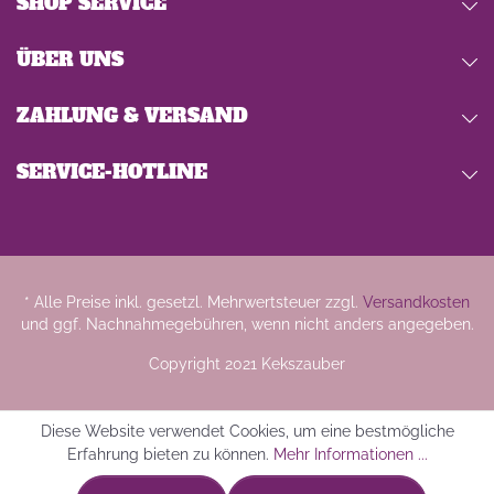
SHOP SERVICE
ÜBER UNS
ZAHLUNG & VERSAND
SERVICE-HOTLINE
* Alle Preise inkl. gesetzl. Mehrwertsteuer zzgl.
Versandkosten
und ggf. Nachnahmegebühren, wenn nicht anders angegeben.
Copyright 2021 Kekszauber
Diese Website verwendet Cookies, um eine bestmögliche
Erfahrung bieten zu können.
Mehr Informationen ...