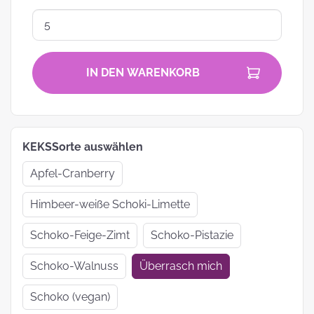
IN DEN WARENKORB
KEKSSorte auswählen
Apfel-Cranberry
Himbeer-weiße Schoki-Limette
Schoko-Feige-Zimt
Schoko-Pistazie
Schoko-Walnuss
Überrasch mich
Schoko (vegan)