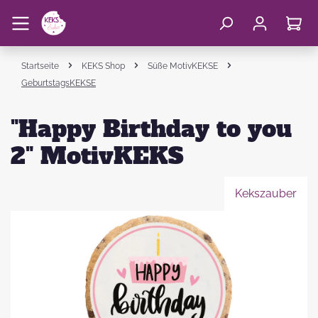
Startseite
KEKS Shop
Süße MotivKEKSE
GeburtstagsKEKSE
"Happy Birthday to you
2" MotivKEKS
Kekszauber