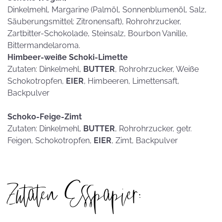
Dinkelmehl, Margarine (Palmöl, Sonnenblumenöl, Salz,
Säuberungsmittel: Zitronensaft), Rohrohrzucker,
Zartbitter-Schokolade, Steinsalz, Bourbon Vanille,
Bittermandelaroma.
Himbeer-weiße Schoki-Limette
Zutaten: Dinkelmehl,
BUTTER
, Rohrohrzucker, Weiße
Schokotropfen,
EIER
, Himbeeren, Limettensaft,
Backpulver
Schoko-Feige-Zimt
Zutaten: Dinkelmehl,
BUTTER
, Rohrohrzucker, getr.
Feigen, Schokotropfen,
EIER
, Zimt, Backpulver
Zutaten Esspapier: