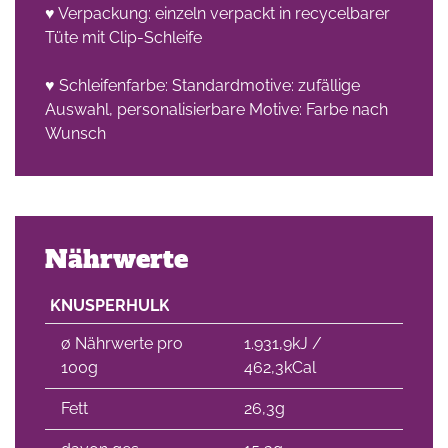
♥ Verpackung: einzeln verpackt in recycelbarer
Tüte mit Clip-Schleife
che
♥ Schleifenfarbe: Standardmotive: zufällige
Auswahl, personalisierbare Motive: Farbe nach
Wunsch
Nährwerte
KNUSPERHULK
∅ Nährwerte pro
1.931,9kJ /
100g
462,3kCal
Fett
26,3g