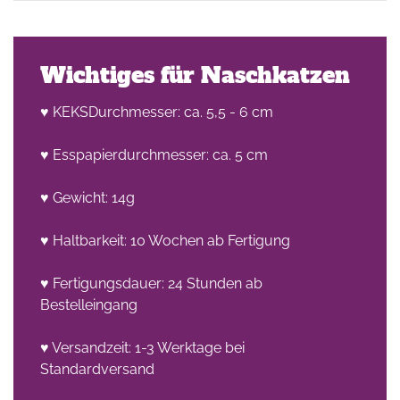
Wichtiges für Naschkatzen
♥ KEKSDurchmesser: ca. 5,5 - 6 cm
♥ Esspapierdurchmesser: ca. 5 cm
he
n -
♥ Gewicht: 14g
on
♥ Haltbarkeit: 10 Wochen ab Fertigung
en
♥ Fertigungsdauer: 24 Stunden ab
Bestelleingang
♥ Versandzeit: 1-3 Werktage bei
Standardversand