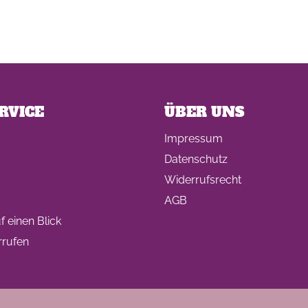
RVICE
ÜBER UNS
Impressum
Datenschutz
Widerrufsrecht
AGB
 einen Blick
rrufen