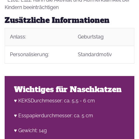
Kindern beeinträchtigen
Zusätzliche Informationen
Anlass:
Geburtstag
Personalisierung:
Standardmotiv
Wichtiges für Naschkatzen
♥ KEKSDurchmesser: ca. 5,5 - 6 cm
♥ Esspapierdurchmesser: ca. 5 cm
♥ Gewicht: 14g