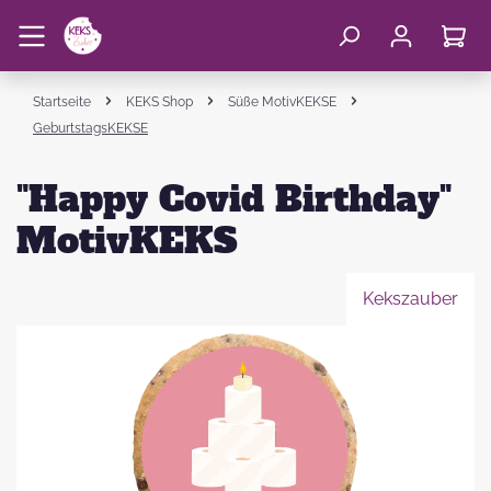
Startseite
KEKS Shop
Süße MotivKEKSE
GeburtstagsKEKSE
"Happy Covid Birthday"
MotivKEKS
Kekszauber