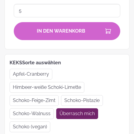
IN DEN WARENKORB
KEKSSorte auswählen
Apfel-Cranberry
Himbeer-weiße Schoki-Limette
Schoko-Feige-Zimt
Schoko-Pistazie
Schoko-Walnuss
Überrasch mich
Schoko (vegan)