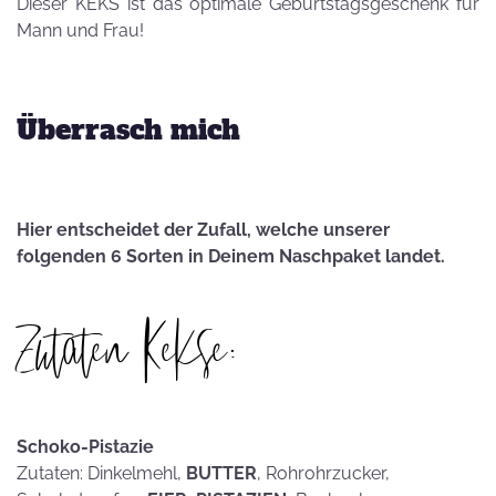
Dieser KEKS ist das optimale Geburtstagsgeschenk für
Mann und Frau!
Überrasch mich
Hier entscheidet der Zufall, welche unserer
folgenden 6 Sorten in Deinem Naschpaket landet.
Zutaten Kekse:
Schoko-Pistazie
Zutaten: Dinkelmehl,
BUTTER
, Rohrohrzucker,