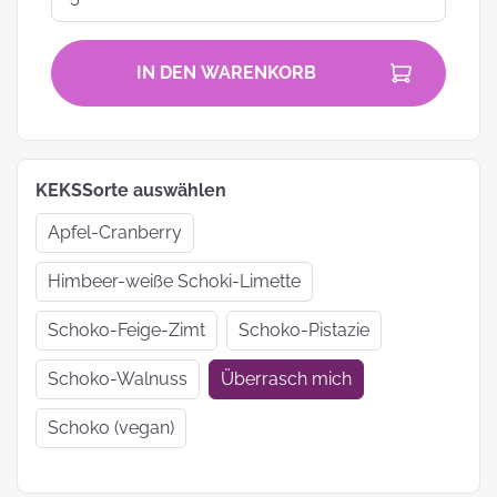
IN DEN WARENKORB
KEKSSorte auswählen
Apfel-Cranberry
Himbeer-weiße Schoki-Limette
Schoko-Feige-Zimt
Schoko-Pistazie
Schoko-Walnuss
Überrasch mich
Schoko (vegan)