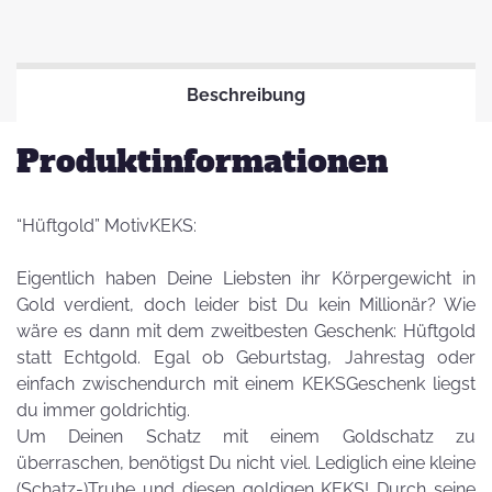
Beschreibung
Produktinformationen
“Hüftgold” MotivKEKS:
Eigentlich haben Deine Liebsten ihr Körpergewicht in
Gold verdient, doch leider bist Du kein Millionär? Wie
wäre es dann mit dem zweitbesten Geschenk: Hüftgold
statt Echtgold. Egal ob Geburtstag, Jahrestag oder
einfach zwischendurch mit einem KEKSGeschenk liegst
du immer goldrichtig.
Um Deinen Schatz mit einem Goldschatz zu
überraschen, benötigst Du nicht viel. Lediglich eine kleine
(Schatz-)Truhe und diesen goldigen KEKS! Durch seine