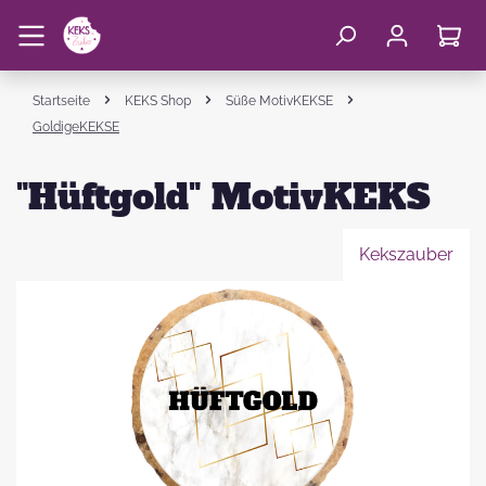
Startseite
KEKS Shop
Süße MotivKEKSE
GoldigeKEKSE
"Hüftgold" MotivKEKS
Kekszauber