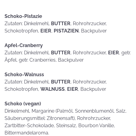
Schoko-Pistazie
Zutaten: Dinkelmehl,
BUTTER
, Rohrohrzucker,
Schokotropfen,
EIER
,
PISTAZIEN
, Backpulver
Apfel-Cranberry
Zutaten: Dinkelmehl,
BUTTER
, Rohrohrzucker,
EIER
, getr.
Äpfel, getr. Cranberries, Backpulver
Schoko-Walnuss
Zutaten: Dinkelmehl,
BUTTER
, Rohrohrzucker,
Schokotropfen,
WALNUSS
,
EIER
, Backpulver
Schoko (vegan)
Dinkelmehl, Margarine (Palmöl, Sonnenblumenöl, Salz,
Säuberungsmittel: Zitronensaft), Rohrohrzucker,
Zartbitter-Schokolade, Steinsalz, Bourbon Vanille,
Bittermandelaroma.