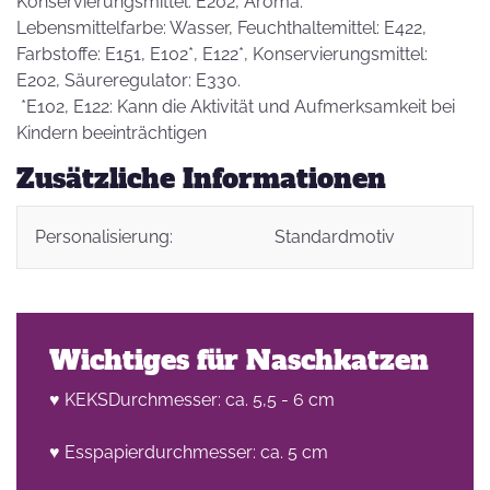
Konservierungsmittel: E202, Aroma.
Lebensmittelfarbe: Wasser, Feuchthaltemittel: E422,
Farbstoffe: E151, E102*, E122*, Konservierungsmittel:
E202, Säureregulator: E330.
*E102, E122: Kann die Aktivität und Aufmerksamkeit bei
Kindern beeinträchtigen
Zusätzliche Informationen
Personalisierung:
Standardmotiv
Wichtiges für Naschkatzen
♥ KEKSDurchmesser: ca. 5,5 - 6 cm
♥ Esspapierdurchmesser: ca. 5 cm