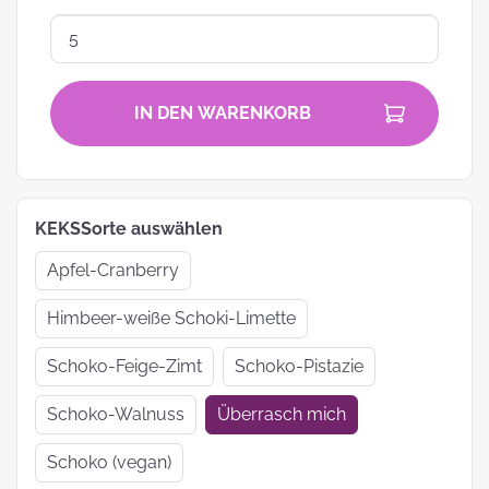
IN DEN WARENKORB
KEKSSorte auswählen
Apfel-Cranberry
Himbeer-weiße Schoki-Limette
Schoko-Feige-Zimt
Schoko-Pistazie
Schoko-Walnuss
Überrasch mich
Schoko (vegan)