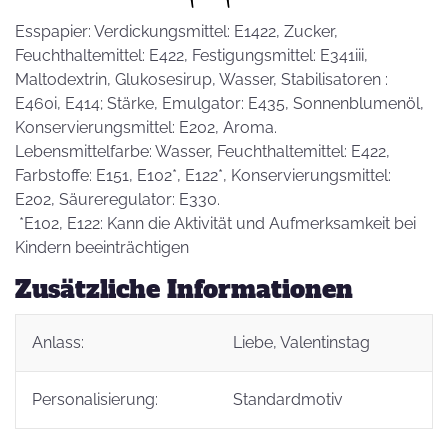
Esspapier: Verdickungsmittel: E1422, Zucker,
Feuchthaltemittel: E422, Festigungsmittel: E341iii,
Maltodextrin, Glukosesirup, Wasser, Stabilisatoren :
E460i, E414; Stärke, Emulgator: E435, Sonnenblumenöl,
Konservierungsmittel: E202, Aroma.
Lebensmittelfarbe: Wasser, Feuchthaltemittel: E422,
Farbstoffe: E151, E102*, E122*, Konservierungsmittel:
E202, Säureregulator: E330.
*E102, E122: Kann die Aktivität und Aufmerksamkeit bei
Kindern beeinträchtigen
Zusätzliche Informationen
Anlass:
Liebe
, Valentinstag
Personalisierung:
Standardmotiv