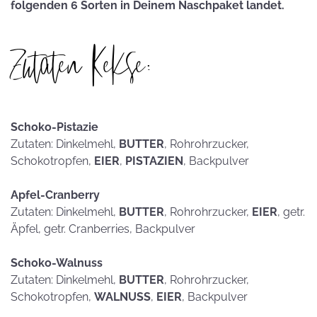
folgenden 6 Sorten in Deinem Naschpaket landet.
Zutaten Kekse:
Schoko-Pistazie
Zutaten: Dinkelmehl,
BUTTER
, Rohrohrzucker,
Schokotropfen,
EIER
,
PISTAZIEN
, Backpulver
Apfel-Cranberry
Zutaten: Dinkelmehl,
BUTTER
, Rohrohrzucker,
EIER
, getr.
Äpfel, getr. Cranberries, Backpulver
Schoko-Walnuss
Zutaten: Dinkelmehl,
BUTTER
, Rohrohrzucker,
Schokotropfen,
WALNUSS
,
EIER
, Backpulver