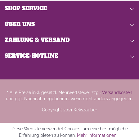
SHOP SERVICE
ÜBER UNS
ZAHLUNG & VERSAND
SERVICE-HOTLINE
* Alle Preise inkl. gesetzl. Mehrwertsteuer zzgl.
Versandkosten
und ggf. Nachnahmegebühren, wenn nicht anders angegeben.
Copyright 2021 Kekszauber
Diese Website verwendet Cookies, um eine bestmögliche
Erfahrung bieten zu können.
Mehr Informationen ...