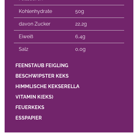
Kohlenhydrate
50g
davon Zucker
22,2g
Eiweiß
6,4g
Salz
0,0g
FEENSTAUB FEIGLING
BESCHWIPSTER KEKS
HIMMLISCHE KEKSERELLA
VITAMIN K(EKS)
FEUERKEKS
ESSPAPIER