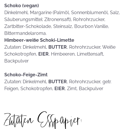
Schoko (vegan)
Dinkelmehl, Margarine (Palmöl, Sonnenblumenöl, Salz,
Säuberungsmittel: Zitronensaft), Rohrohrzucker,
Zartbitter-Schokolade, Steinsalz, Bourbon Vanille,
Bittermandelaroma.
Himbeer-weiße Schoki-Limette
Zutaten: Dinkelmehl,
BUTTER
, Rohrohrzucker, Weiße
Schokotropfen,
EIER
, Himbeeren, Limettensaft,
Backpulver
Schoko-Feige-Zimt
Zutaten: Dinkelmehl,
BUTTER
, Rohrohrzucker, getr.
Feigen, Schokotropfen,
EIER
, Zimt, Backpulver
Zutaten Esspapier: