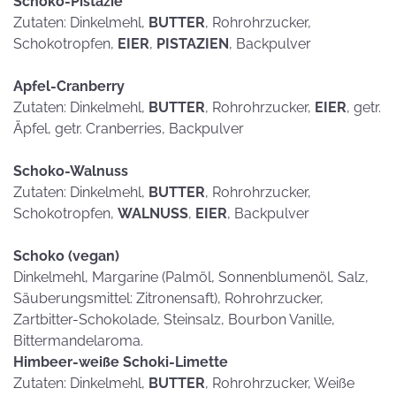
Schoko-Pistazie
Zutaten: Dinkelmehl,
BUTTER
, Rohrohrzucker,
Schokotropfen,
EIER
,
PISTAZIEN
, Backpulver
Apfel-Cranberry
Zutaten: Dinkelmehl,
BUTTER
, Rohrohrzucker,
EIER
, getr.
Äpfel, getr. Cranberries, Backpulver
Schoko-Walnuss
Zutaten: Dinkelmehl,
BUTTER
, Rohrohrzucker,
Schokotropfen,
WALNUSS
,
EIER
, Backpulver
Schoko (vegan)
Dinkelmehl, Margarine (Palmöl, Sonnenblumenöl, Salz,
Säuberungsmittel: Zitronensaft), Rohrohrzucker,
Zartbitter-Schokolade, Steinsalz, Bourbon Vanille,
Bittermandelaroma.
Himbeer-weiße Schoki-Limette
Zutaten: Dinkelmehl,
BUTTER
, Rohrohrzucker, Weiße