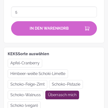
IN DEN WARENKORB
KEKSSorte auswählen
Apfel-Cranberry
Himbeer-weiße Schoki-Limette
Schoko-Feige-Zimt
Schoko-Pistazie
Schoko-Walnuss
Überrasch mich
Schoko (vegan)