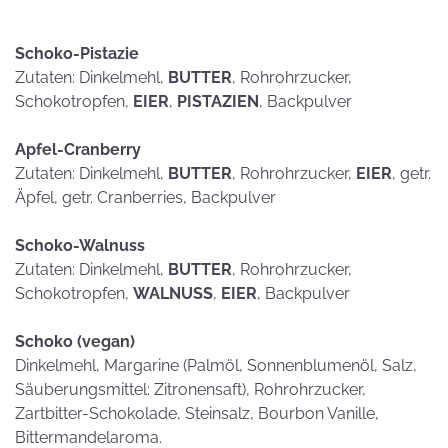
Schoko-Pistazie
Zutaten: Dinkelmehl,
BUTTER
, Rohrohrzucker,
Schokotropfen,
EIER
,
PISTAZIEN
, Backpulver
Apfel-Cranberry
Zutaten: Dinkelmehl,
BUTTER
, Rohrohrzucker,
EIER
, getr.
Äpfel, getr. Cranberries, Backpulver
Schoko-Walnuss
Zutaten: Dinkelmehl,
BUTTER
, Rohrohrzucker,
Schokotropfen,
WALNUSS
,
EIER
, Backpulver
Schoko (vegan)
Dinkelmehl, Margarine (Palmöl, Sonnenblumenöl, Salz,
Säuberungsmittel: Zitronensaft), Rohrohrzucker,
Zartbitter-Schokolade, Steinsalz, Bourbon Vanille,
Bittermandelaroma.