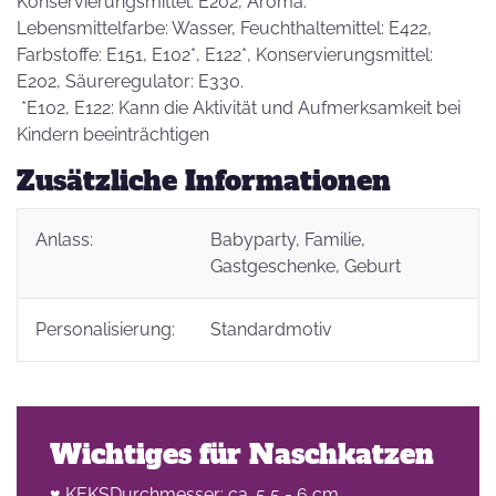
Konservierungsmittel: E202, Aroma.
Lebensmittelfarbe: Wasser, Feuchthaltemittel: E422,
Farbstoffe: E151, E102*, E122*, Konservierungsmittel:
E202, Säureregulator: E330.
*E102, E122: Kann die Aktivität und Aufmerksamkeit bei
Kindern beeinträchtigen
Zusätzliche Informationen
Anlass:
Babyparty
, Familie
,
Gastgeschenke
, Geburt
Personalisierung:
Standardmotiv
Wichtiges für Naschkatzen
♥ KEKSDurchmesser: ca. 5,5 - 6 cm