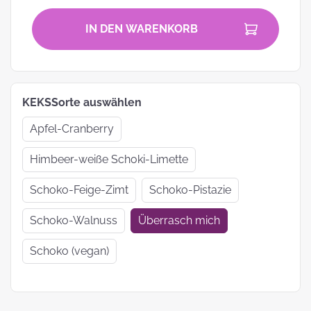
IN DEN WARENKORB
KEKSSorte auswählen
Apfel-Cranberry
Himbeer-weiße Schoki-Limette
Schoko-Feige-Zimt
Schoko-Pistazie
Schoko-Walnuss
Überrasch mich
Schoko (vegan)