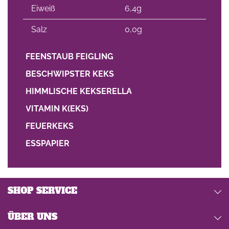
Eiweiß
6,4g
Salz
0,0g
FEENSTAUB FEIGLING
BESCHWIPSTER KEKS
HIMMLISCHE KEKSERELLA
VITAMIN K(EKS)
FEUERKEKS
ESSPAPIER
SHOP SERVICE
ÜBER UNS