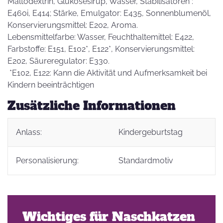
Maltodextrin, Glukosesirup, Wasser, Stabilisatoren :
E460i, E414; Stärke, Emulgator: E435, Sonnenblumenöl,
Konservierungsmittel: E202, Aroma.
Lebensmittelfarbe: Wasser, Feuchthaltemittel: E422,
Farbstoffe: E151, E102*, E122*, Konservierungsmittel:
E202, Säureregulator: E330.
*E102, E122: Kann die Aktivität und Aufmerksamkeit bei
Kindern beeinträchtigen
Zusätzliche Informationen
Anlass:
Kindergeburtstag
Personalisierung:
Standardmotiv
Wichtiges für Naschkatzen