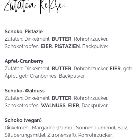
Zutaten Kekse:
Schoko-Pistazie
Zutaten: Dinkelmehl,
BUTTER
, Rohrohrzucker,
Schokotropfen,
EIER
,
PISTAZIEN
, Backpulver
Apfel-Cranberry
Zutaten: Dinkelmehl,
BUTTER
, Rohrohrzucker,
EIER
, getr.
Äpfel, getr. Cranberries, Backpulver
Schoko-Walnuss
Zutaten: Dinkelmehl,
BUTTER
, Rohrohrzucker,
Schokotropfen,
WALNUSS
,
EIER
, Backpulver
Schoko (vegan)
Dinkelmehl, Margarine (Palmöl, Sonnenblumenöl, Salz,
Säuberungsmittel: Zitronensaft), Rohrohrzucker,