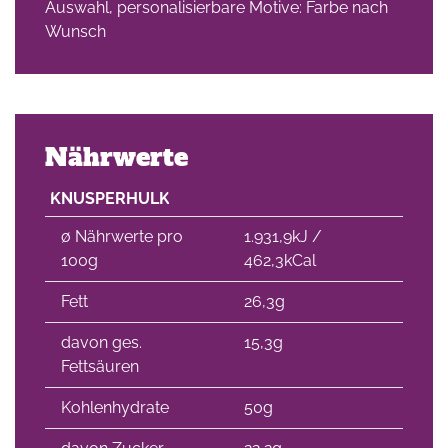
Auswahl, personalisierbare Motive: Farbe nach
Wunsch
Nährwerte
KNUSPERHULK
∅ Nährwerte pro
1.931,9kJ /
100g
462,3kCal
Fett
26,3g
davon ges.
15,3g
Fettsäuren
Kohlenhydrate
50g