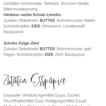
Zartbitter-Schokolade, Steinsalz, Bourbon Vanille,
Bittermandelaroma.
Himbeer-weiße Schoki-Limette
Zutaten: Dinkelmehl,
BUTTER
, Rohrohrzucker, Weiße
Schokotropfen,
EIER
, Himbeeren, Limettensaft,
Backpulver
Schoko-Feige-Zimt
Zutaten: Dinkelmehl,
BUTTER
, Rohrohrzucker, getr.
Feigen, Schokotropfen,
EIER
, Zimt, Backpulver
Zutaten Esspapier:
Esspapier: Verdickungsmittel: E1422, Zucker,
Feuchthaltemittel: E422, Festigungsmittel: E341iii,