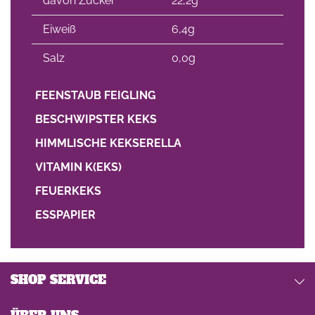
davon Zucker
22,2g
Eiweiß
6,4g
Salz
0,0g
FEENSTAUB FEIGLING
BESCHWIPSTER KEKS
HIMMLISCHE KEKSERELLA
VITAMIN K(EKS)
FEUERKEKS
ESSPAPIER
SHOP SERVICE