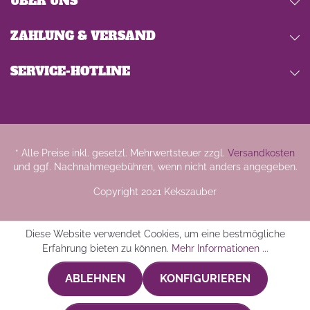
ÜBER UNS
ZAHLUNG & VERSAND
SERVICE-HOTLINE
* Alle Preise inkl. gesetzl. Mehrwertsteuer zzgl.
Versandkosten
und ggf. Nachnahmegebühren, wenn nicht anders angegeben.
Copyright 2021 Kekszauber
Diese Website verwendet Cookies, um eine bestmögliche
Erfahrung bieten zu können.
Mehr Informationen ...
ABLEHNEN
KONFIGURIEREN