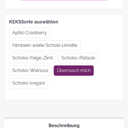
KEKSSorte auswählen
Apfel-Cranberry
Himbeer-weiße Schoki-Limette
Schoko-Feige-Zimt
Schoko-Pistazie
Schoko-Walnuss
Überrasch mich
Schoko (vegan)
Beschreibung