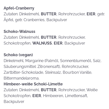
Apfel-Cranberry
Zutaten: Dinkelmehl,
BUTTER
, Rohrohrzucker,
EIER
, getr.
Äpfel, getr. Cranberries, Backpulver
Schoko-Walnuss
Zutaten: Dinkelmehl,
BUTTER
, Rohrohrzucker,
Schokotropfen,
WALNUSS
,
EIER
, Backpulver
Schoko (vegan)
Dinkelmehl, Margarine (Palmöl, Sonnenblumenöl, Salz,
Säuberungsmittel: Zitronensaft), Rohrohrzucker,
Zartbitter-Schokolade, Steinsalz, Bourbon Vanille,
Bittermandelaroma.
Himbeer-weiße Schoki-Limette
Zutaten: Dinkelmehl,
BUTTER
, Rohrohrzucker, Weiße
Schokotropfen,
EIER
, Himbeeren, Limettensaft,
Backpulver