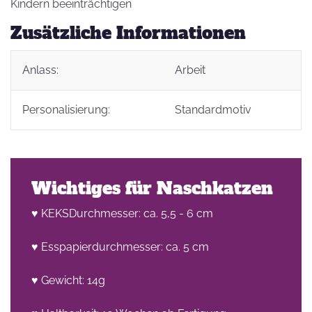
Kindern beeinträchtigen
Zusätzliche Informationen
Anlass:
Arbeit
Personalisierung:
Standardmotiv
Wichtiges für Naschkatzen
♥ KEKSDurchmesser: ca. 5,5 - 6 cm
♥ Esspapierdurchmesser: ca. 5 cm
♥ Gewicht: 14g