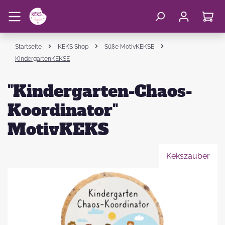
Startseite
KEKS Shop
Süße MotivKEKSE
KindergartenKEKSE
"Kindergarten-Chaos-
Koordinator"
MotivKEKS
Kekszauber