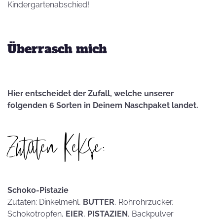
Kindergartenabschied!
Überrasch mich
Hier entscheidet der Zufall, welche unserer
folgenden 6 Sorten in Deinem Naschpaket landet.
Zutaten Kekse:
Schoko-Pistazie
Zutaten: Dinkelmehl,
BUTTER
, Rohrohrzucker,
Schokotropfen,
EIER
,
PISTAZIEN
, Backpulver