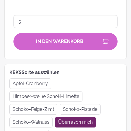
IN DEN WARENKORB
KEKSSorte auswählen
Apfel-Cranberry
Himbeer-weiße Schoki-Limette
Schoko-Feige-Zimt
Schoko-Pistazie
Schoko-Walnuss
Überrasch mich