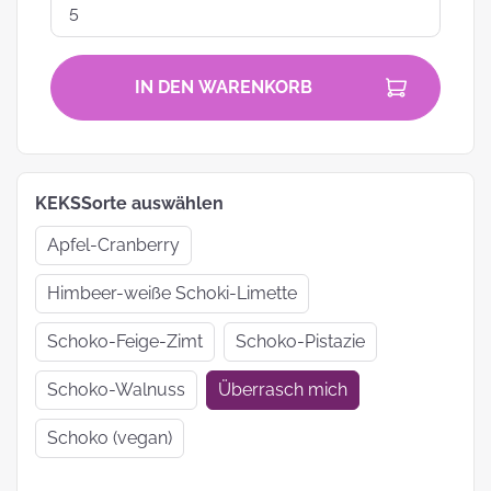
IN DEN WARENKORB
KEKSSorte auswählen
Apfel-Cranberry
Himbeer-weiße Schoki-Limette
Schoko-Feige-Zimt
Schoko-Pistazie
Schoko-Walnuss
Überrasch mich
Schoko (vegan)