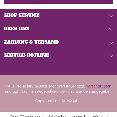
SHOP SERVICE
ÜBER UNS
ZAHLUNG & VERSAND
SERVICE-HOTLINE
* Alle Preise inkl. gesetzl. Mehrwertsteuer zzgl.
Versandkosten
und ggf. Nachnahmegebühren, wenn nicht anders angegeben.
Copyright 2021 Kekszauber
Diese Website verwendet Cookies, um eine bestmögliche