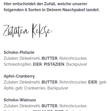
Hier entscheidet der Zufall, welche unserer
folgenden 6 Sorten in Deinem Naschpaket landet.
Zutaten Kekse:
Schoko-Pistazie
Zutaten: Dinkelmehl,
BUTTER
, Rohrohrzucker,
Schokotropfen,
EIER
,
PISTAZIEN
, Backpulver
Apfel-Cranberry
Zutaten: Dinkelmehl,
BUTTER
, Rohrohrzucker,
EIER
, getr.
Äpfel, getr. Cranberries, Backpulver
Schoko-Walnuss
Zutaten: Dinkelmehl,
BUTTER
, Rohrohrzucker,