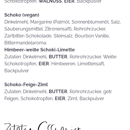
Schokotropfen,
WALNUSS
,
EIER
, Backpulver
Schoko (vegan)
Dinkelmehl, Margarine (Palmöl, Sonnenblumenöl, Salz,
Säuberungsmittel: Zitronensaft), Rohrohrzucker,
Zartbitter-Schokolade, Steinsalz, Bourbon Vanille,
Bittermandelaroma.
Himbeer-weiße Schoki-Limette
Zutaten: Dinkelmehl,
BUTTER
, Rohrohrzucker, Weiße
Schokotropfen,
EIER
, Himbeeren, Limettensaft,
Backpulver
Schoko-Feige-Zimt
Zutaten: Dinkelmehl,
BUTTER
, Rohrohrzucker, getr.
Feigen, Schokotropfen,
EIER
, Zimt, Backpulver
Zutaten Esspapier: