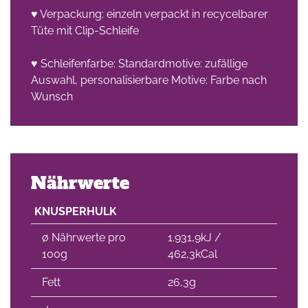
♥ Verpackung: einzeln verpackt in recycelbarer
Tüte mit Clip-Schleife
♥ Schleifenfarbe: Standardmotive: zufällige
Auswahl, personalisierbare Motive: Farbe nach
Wunsch
Nährwerte
KNUSPERHULK
∅ Nährwerte pro
1.931,9kJ /
100g
462,3kCal
Fett
26,3g