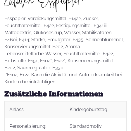
Esspapier: Verdickungsmittel: E1422, Zucker,
Feuchthaltemittel: E422, Festigungsmittel: E341iii,
Maltodextrin, Glukosesirup, Wasser, Stabilisatoren :
E460i, E414; Stärke, Emulgator: E435, Sonnenblumenöl,
Konservierungsmittel: E202, Aroma.
Lebensmittelfarbe: Wasser, Feuchthaltemittel: E422,
Farbstoffe: E151, E102*, E122*, Konservierungsmittel:
E202, Säureregulator: E330.
*E102, E122: Kann die Aktivität und Aufmerksamkeit bei
Kindern beeinträchtigen
Zusätzliche Informationen
Anlass:
Kindergeburtstag
Personalisierung:
Standardmotiv