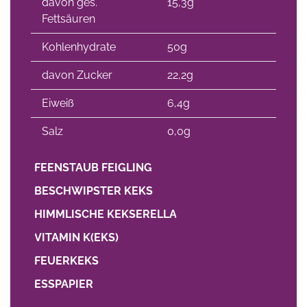
davon ges.
15,3g
Fettsäuren
Kohlenhydrate
50g
davon Zucker
22,2g
Eiweiß
6,4g
Salz
0,0g
FEENSTAUB FEIGLING
BESCHWIPSTER KEKS
HIMMLISCHE KEKSERELLA
VITAMIN K(EKS)
FEUERKEKS
ESSPAPIER